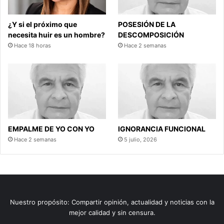
¿Y si el próximo que
POSESIÓN DE LA
necesita huir es un hombre?
DESCOMPOSICIÓN
Hace 18 horas
Hace 2 semanas
EMPALME DE YO CON YO
IGNORANCIA FUNCIONAL
Hace 2 semanas
5 julio, 2026
Nuestro propósito: Compartir opinión, actualidad y noticias con la
mejor calidad y sin censura.