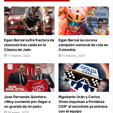
Egan Bernal sufre fractura de
Egan Bernal se corona
clavícula tras caída en la
campeón nacional de ruta en
Clásica de Jaén
Colombia
17 febrero, 2025
10 febrero, 2025
Juan Fernando Quintero:
Rigoberto Urán y Carlos
«Muy contento por llegar a
Vives impulsan a Fortaleza
un grande de mi país»
CEIF: el exciclista ya entrena
con el equipo
24 enero, 2025