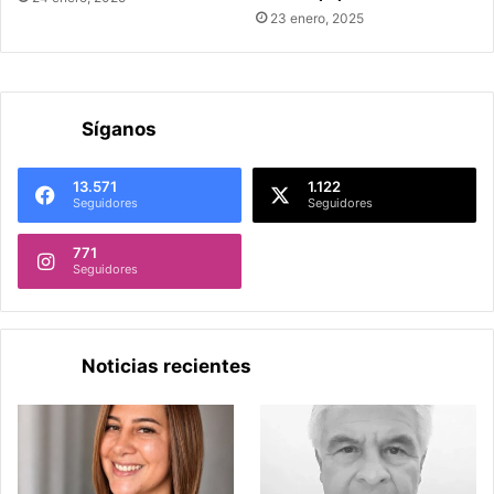
23 enero, 2025
Síganos
13.571
1.122
Seguidores
Seguidores
771
Seguidores
Noticias recientes