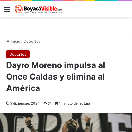
Menú
B
Inicio
/
Deportes
Deportes
Dayro Moreno impulsa al
Once Caldas y elimina al
América
5 diciembre, 2024
31
1 minuto de lectura