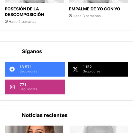
POSESIÓN DE LA
EMPALME DE YO CON YO
DESCOMPOSICIÓN
Hace 3 semanas
Hace 2 semanas
Síganos
13.571
1.122
Seguidores
Seguidores
771
Seguidores
Noticias recientes