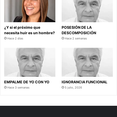
¿Y si el próximo que
POSESIÓN DE LA
necesita huir es un hombre?
DESCOMPOSICIÓN
Hace 2 días
Hace 2 semanas
EMPALME DE YO CON YO
IGNORANCIA FUNCIONAL
Hace 3 semanas
5 julio, 2026