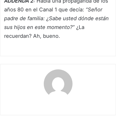
ADDENDA 2:
Había una propaganda de los
años 80 en el Canal 1 que decía:
“Señor
padre de familia: ¿Sabe usted dónde están
sus hijos en este momento?”
¿La
recuerdan? Ah, bueno.
Claudia