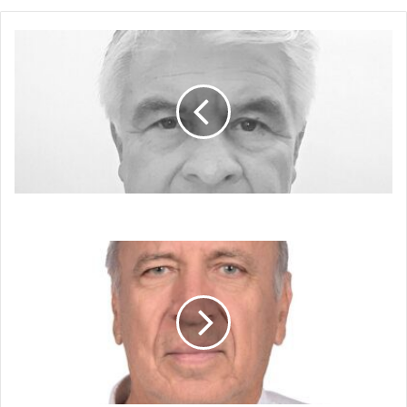
BIENVENIDOS
AL
CIRCO
BIENVENIDOS AL CIRCO
DOS
CORTEJOS
FÚNEBRES