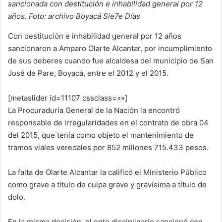
sancionada con destitución e inhabilidad general por 12
años. Foto: archivo Boyacá Sie7e Días
Con destitución e inhabilidad general por 12 años
sancionaron a Amparo Olarte Alcantar, por incumplimiento
de sus deberes cuando fue alcaldesa del municipio de San
José de Pare, Boyacá, entre el 2012 y el 2015.
[metaslider id=11107 cssclass=»»]
La Procuraduría General de la Nación la encontró
responsable de irregularidades en el contrato de obra 04
del 2015, que tenía como objeto el mantenimiento de
tramos viales veredales por 852 millones 715.433 pesos.
La falta de Olarte Alcantar la calificó el Ministerio Público
como grave a título de culpa grave y gravísima a título de
dolo.
En la misma decisión, el ente disciplinario sancionó con