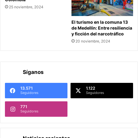
25 noviembre, 2024
El turismo en la comuna 13
de Medellín: Entre resiliencia
y ficción del narcotráfico
20 noviembre, 2024
Síganos
13.571
1.122
Seguidores
Seguidores
771
Seguidores