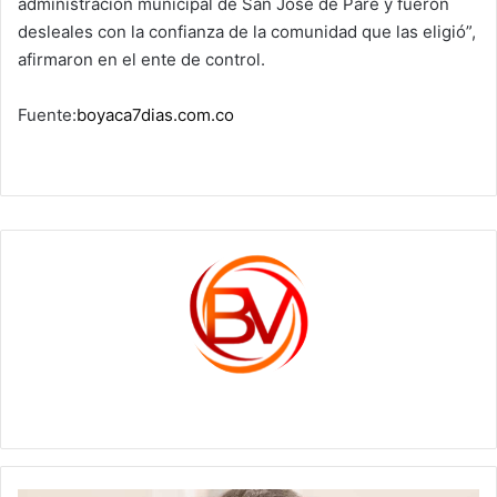
administración municipal de San José de Pare y fueron
desleales con la confianza de la comunidad que las eligió”,
afirmaron en el ente de control.
Fuente:
boyaca7dias.com.co
c1561270