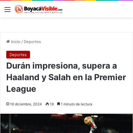
Menú
B
Inicio
/
Deportes
Deportes
Durán impresiona, supera a
Haaland y Salah en la Premier
League
16 diciembre, 2024
19
1 minuto de lectura