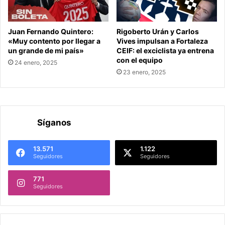
Juan Fernando Quintero:
Rigoberto Urán y Carlos
«Muy contento por llegar a
Vives impulsan a Fortaleza
un grande de mi país»
CEIF: el exciclista ya entrena
con el equipo
24 enero, 2025
23 enero, 2025
Síganos
13.571
1.122
Seguidores
Seguidores
771
Seguidores