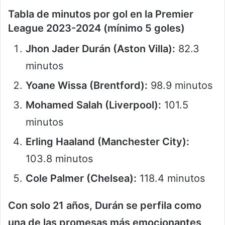
Tabla de minutos por gol en la Premier
League 2023-2024 (mínimo 5 goles)
Jhon Jader Durán (Aston Villa):
82.3
minutos
Yoane Wissa (Brentford):
98.9 minutos
Mohamed Salah (Liverpool):
101.5
minutos
Erling Haaland (Manchester City):
103.8 minutos
Cole Palmer (Chelsea):
118.4 minutos
Con solo 21 años, Durán se perfila como
una de las promesas más emocionantes