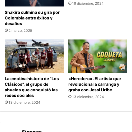
19 diciembre, 2024
Shakira culmina su gira por
Colombia entre éxitos y
desafíos
2 marzo, 2025
La emotiva historia de “Los
«Heredero»: El artista que
Clásicos”, el grupo de
revoluciona la carranga y
abuelos que conquistó las
graba con Jessi Uribe
redes sociales
13 diciembre, 2024
13 diciembre, 2024
Síganos