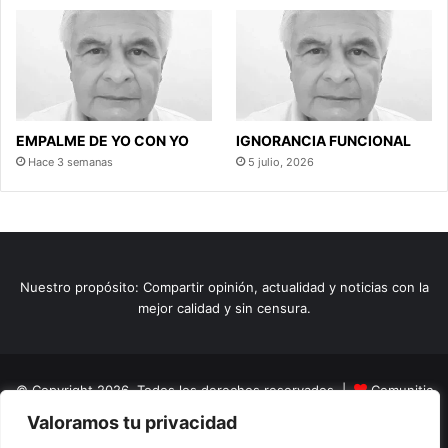
EMPALME DE YO CON YO
IGNORANCIA FUNCIONAL
Hace 3 semanas
5 julio, 2026
Nuestro propósito: Compartir opinión, actualidad y noticias con la
mejor calidad y sin censura.
© Copyright 2026, Todos los derechos reservados |
Comunitic
Valoramos tu privacidad
SAS BIC
Nit 901228106