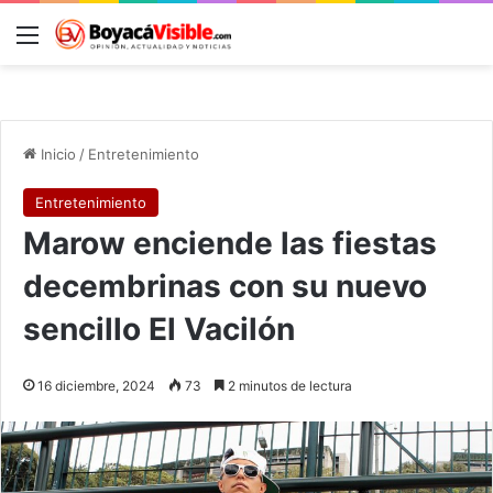
Menú
B
Inicio
/
Entretenimiento
Entretenimiento
Marow enciende las fiestas
decembrinas con su nuevo
sencillo El Vacilón
16 diciembre, 2024
73
2 minutos de lectura