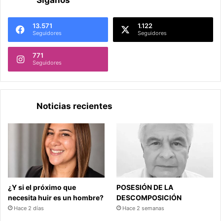
13.571
1.122
Seguidores
Seguidores
771
Seguidores
Noticias recientes
¿Y si el próximo que
POSESIÓN DE LA
necesita huir es un hombre?
DESCOMPOSICIÓN
Hace 2 días
Hace 2 semanas