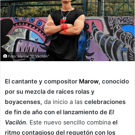
Foto: Marow "El Vacilón"
El cantante y compositor
Marow
, conocido
por su mezcla de raíces rolas y
boyacenses,
da inicio a las
celebraciones
de fin de año con el lanzamiento de
El
Vacilón
. Este nuevo sencillo combina
el
ritmo contagioso del reguetón con los