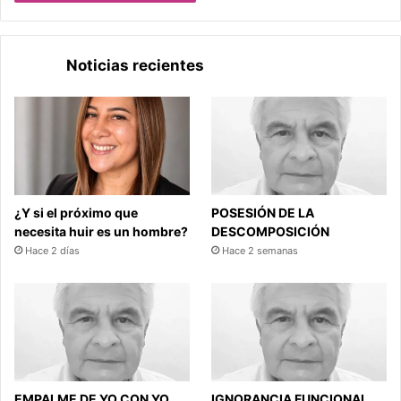
Noticias recientes
¿Y si el próximo que
POSESIÓN DE LA
necesita huir es un hombre?
DESCOMPOSICIÓN
Hace 2 días
Hace 2 semanas
EMPALME DE YO CON YO
IGNORANCIA FUNCIONAL