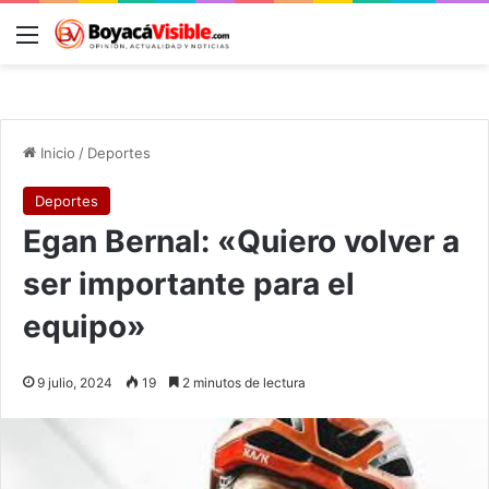
Menú
B
Inicio
/
Deportes
Deportes
Egan Bernal: «Quiero volver a
ser importante para el
equipo»
9 julio, 2024
19
2 minutos de lectura