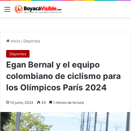
Menú
B
Inicio
/
Deportes
Deportes
Egan Bernal y el equipo
colombiano de ciclismo para
los Olímpicos París 2024
13 junio, 2024
34
1 minuto de lectura