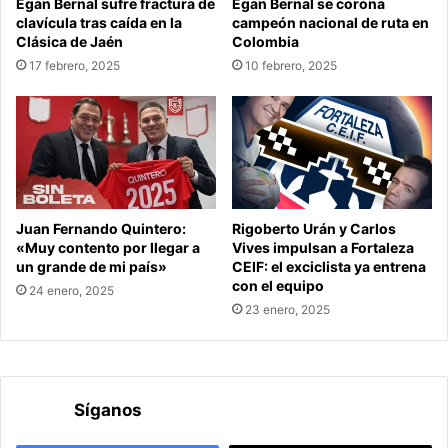
Egan Bernal sufre fractura de
Egan Bernal se corona
clavícula tras caída en la
campeón nacional de ruta en
Clásica de Jaén
Colombia
17 febrero, 2025
10 febrero, 2025
Juan Fernando Quintero:
Rigoberto Urán y Carlos
«Muy contento por llegar a
Vives impulsan a Fortaleza
un grande de mi país»
CEIF: el exciclista ya entrena
con el equipo
24 enero, 2025
23 enero, 2025
Síganos