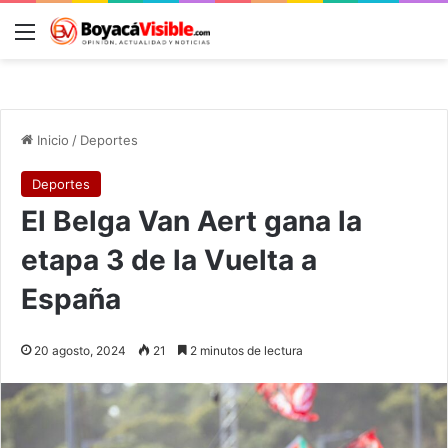
Menú
B
Inicio
/
Deportes
Deportes
El Belga Van Aert gana la
etapa 3 de la Vuelta a
España
20 agosto, 2024
21
2 minutos de lectura