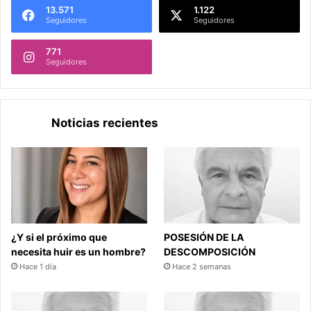
13.571
1.122
Seguidores
Seguidores
771
Seguidores
Noticias recientes
¿Y si el próximo que
POSESIÓN DE LA
necesita huir es un hombre?
DESCOMPOSICIÓN
Hace 1 día
Hace 2 semanas