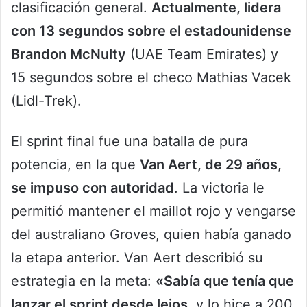
clasificación general.
Actualmente, lidera
con 13 segundos sobre el estadounidense
Brandon McNulty
(UAE Team Emirates) y
15 segundos sobre el checo Mathias Vacek
(Lidl-Trek).
El sprint final fue una batalla de pura
potencia, en la que
Van Aert, de 29 años,
se impuso con autoridad
. La victoria le
permitió mantener el maillot rojo y vengarse
del australiano Groves, quien había ganado
la etapa anterior. Van Aert describió su
estrategia en la meta:
«Sabía que tenía que
lanzar el sprint desde lejos
, y lo hice a 200