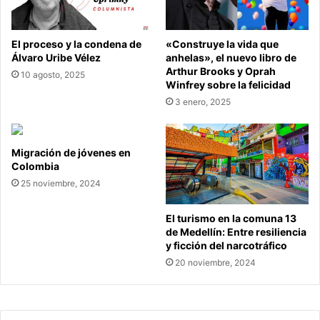
El proceso y la condena de
«Construye la vida que
Álvaro Uribe Vélez
anhelas», el nuevo libro de
Arthur Brooks y Oprah
10 agosto, 2025
Winfrey sobre la felicidad
3 enero, 2025
Migración de jóvenes en
Colombia
25 noviembre, 2024
El turismo en la comuna 13
de Medellín: Entre resiliencia
y ficción del narcotráfico
20 noviembre, 2024