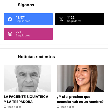
Síganos
13.571
1.122
Seguidores
Seguidores
771
Seguidores
Noticias recientes
LA PACIENTE SIQUIÁTRICA
¿Y si el próximo que
Y LA TREPADORA
necesita huir es un hombre?
Hace 4 días
Hace 4 días