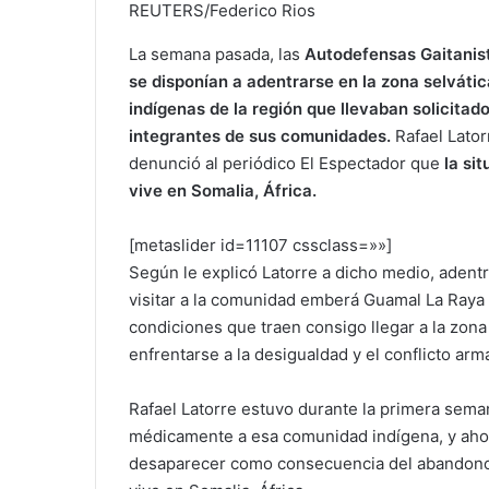
REUTERS/Federico Rios
La semana pasada, las
Autodefensas Gaitanist
se disponían a adentrarse en la zona selváti
indígenas de la región que llevaban solicitad
integrantes de sus comunidades.
Rafael Lator
denunció al periódico El Espectador que
la si
vive en Somalia, África.
[metaslider id=11107 cssclass=»»]
Según le explicó Latorre a dicho medio, adentr
visitar a la comunidad emberá Guamal La Raya e
condiciones que traen consigo llegar a la zon
enfrentarse a la desigualdad y el conflicto a
Rafael Latorre estuvo durante la primera sema
médicamente a esa comunidad indígena, y aho
desaparecer como consecuencia del abandono 