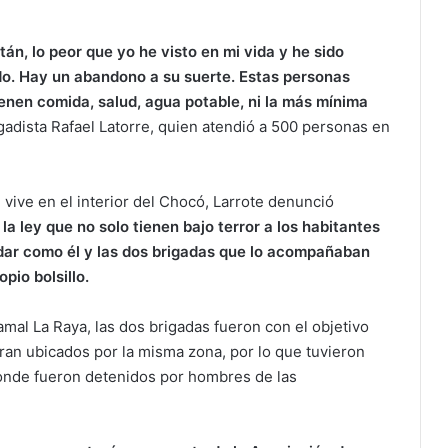
n, lo peor que yo he visto en mi vida y he sido
o. Hay un abandono a su suerte. Estas personas
tienen comida, salud, agua potable, ni la más mínima
adista Rafael Latorre, quien atendió a 500 personas en
 vive en el interior del Chocó, Larrote denunció
a ley que no solo tienen bajo terror a los habitantes
udar como él y las dos brigadas que lo acompañaban
pio bolsillo.
al La Raya, las dos brigadas fueron con el objetivo
an ubicados por la misma zona, por lo que tuvieron
donde fueron detenidos por hombres de las