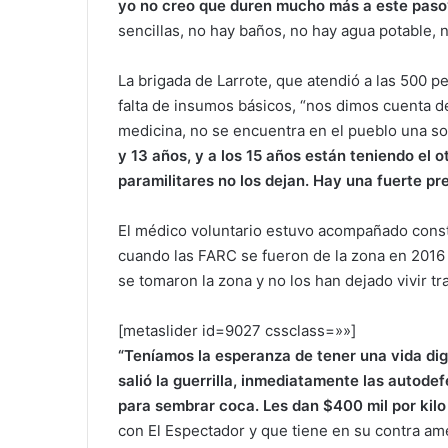
yo no creo que duren mucho más a este paso
sencillas, no hay baños, no hay agua potable, 
La brigada de Larrote, que atendió a las 500 
falta de insumos básicos, “nos dimos cuenta de
medicina, no se encuentra en el pueblo una sol
y 13 años, y a los 15 años están teniendo el 
paramilitares no los dejan. Hay una fuerte p
El médico voluntario estuvo acompañado const
cuando las FARC se fueron de la zona en 2016 t
se tomaron la zona y no los han dejado vivir t
[metaslider id=9027 cssclass=»»]
“Teníamos la esperanza de tener una vida di
salió la guerrilla, inmediatamente las autode
para sembrar coca. Les dan $400 mil por kil
con El Espectador y que tiene en su contra a