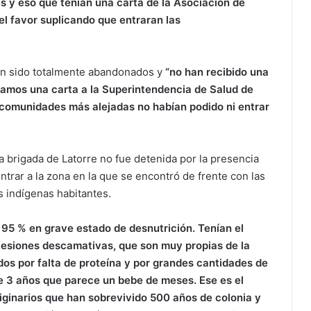
es y eso que tenían una carta de la Asociación de
 el favor suplicando que entraran las
an sido totalmente abandonados y
“no han recibido una
samos una carta a la Superintendencia de Salud de
comunidades más alejadas no habían podido ni entrar
a brigada de Latorre no fue detenida por la presencia
entrar a la zona en la que se encontró de frente con las
 indígenas habitantes.
95 % en grave estado de desnutrición. Tenían el
e lesiones descamativas, que son muy propias de la
os por falta de proteína y por grandes cantidades de
e 3 años que parece un bebe de meses. Ese es el
iginarios que han sobrevivido 500 años de colonia y