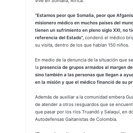
vive en Somalia, África.
“Estamos peor que Somalia, peor que Afganistá
misionero médico en muchos países del mund
tienen un sufrimiento en pleno siglo XXI, no 
referencia del Estado”,
condenó el médico brig
su visita, dentro de los que habían 150 niños.
En medio de la denuncia de la situación que se
la
presencia de grupos armados al margen de l
sino también a las personas que llegan a ay
en la misión y que el médico financió de su pro
Además de auxiliar a la comunidad embera Guam
de atender a otros resguardos que se encuentr
que pasar por los ríos Truandó y Salaquí, en 
Autodefensas Gaitanistas de Colombia.