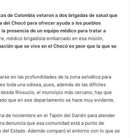
as de Colombia vetaron a dos brigadas de salud que
ca del Chocó para ofrecer ayuda a los pueblos
o la presencia de un equipo médico para tratar a
re, médico brigadista embarcado en esa misión,
tuación que se vive en el Chocó es peor que la que se
arse en las profundidades de la zona selvática para
s toda una odisea, pues, además de las difíciles
a desde Riosucio, el municipio más cercano, hay que
rmado que en ese departamento se hace muy evidente.
na de noviembre en el Tapón del Darién para atender
ra denuncia que esa comunidad está a punto de
del Estado. Además comparó el entorno con lo que se