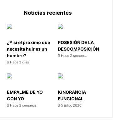
Noticias recientes
¿Y si el próximo que
POSESIÓN DE LA
necesita huir es un
DESCOMPOSICIÓN
hombre?
Hace 2 semanas
Hace 3 días
EMPALME DE YO
IGNORANCIA
CON YO
FUNCIONAL
Hace 3 semanas
5 julio, 2026