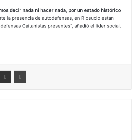
os decir nada ni hacer nada, por un estado histórico
te la presencia de autodefensas, en Riosucio están
defensas Gaitanistas presentes”, añadió el líder social.
eddit
Compartir por correo electrónico
Imprimir