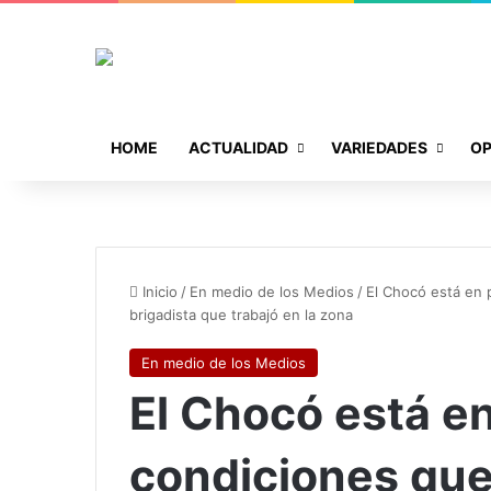
HOME
ACTUALIDAD
VARIEDADES
OP
Inicio
/
En medio de los Medios
/
El Chocó está en 
brigadista que trabajó en la zona
En medio de los Medios
El Chocó está e
condiciones que