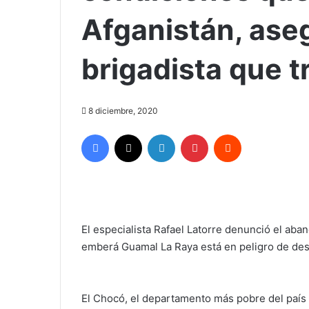
Afganistán, ase
brigadista que t
8 diciembre, 2020
Facebook
X
LinkedIn
Pinterest
Reddit
El especialista Rafael Latorre denunció el aba
emberá Guamal La Raya está en peligro de des
El Chocó, el departamento más pobre del país e