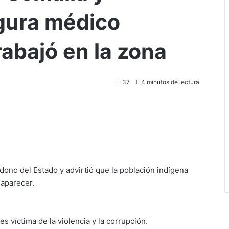
gura médico
rabajó en la zona
37
4 minutos de lectura
ndono del Estado y advirtió que la población indígena
aparecer.
s víctima de la violencia y la corrupción.