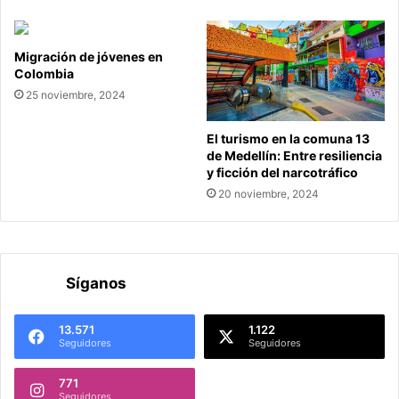
Migración de jóvenes en
Colombia
25 noviembre, 2024
El turismo en la comuna 13
de Medellín: Entre resiliencia
y ficción del narcotráfico
20 noviembre, 2024
Síganos
13.571
1.122
Seguidores
Seguidores
771
Seguidores