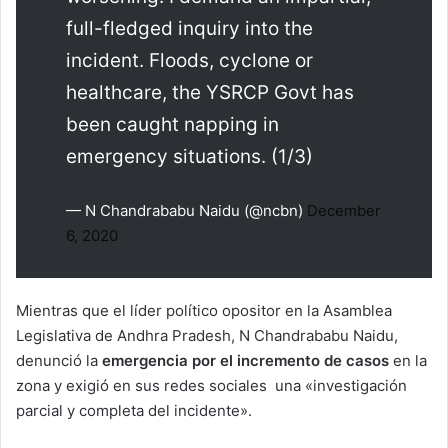
full-fledged inquiry into the
incident. Floods, cyclone or
healthcare, the YSRCP Govt has
been caught napping in
emergency situations. (1/3)
— N Chandrababu Naidu (@ncbn)
December
6, 2020
Mientras que el líder político opositor en la Asamblea
Legislativa de Andhra Pradesh, N Chandrababu Naidu,
denunció la
emergencia por el incremento de casos
en la
zona y exigió en sus redes sociales una «investigación
parcial y completa del incidente».