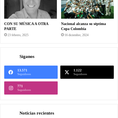
CON SU MÚSICA A OTRA
Nacional alcanza su séptima
PARTE
Copa Colombia
23 febrero, 2025
16 diciembre, 2024
Síganos
13.571
1.122
Seguidores
Seguidores
771
Seguidores
Noticias recientes