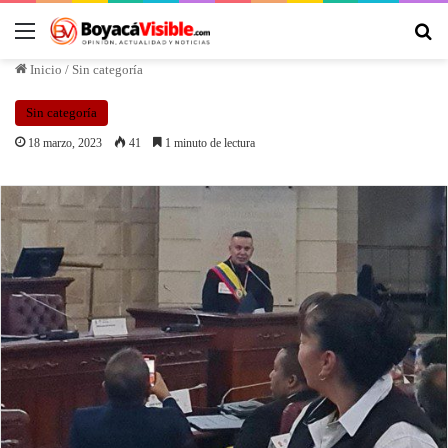
Inicio
/
Sin categoría
Sin categoría
18 marzo, 2023
41
1 minuto de lectura