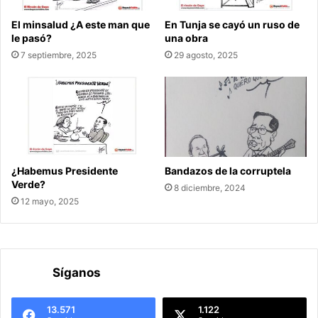
El minsalud ¿A este man que
En Tunja se cayó un ruso de
le pasó?
una obra
7 septiembre, 2025
29 agosto, 2025
¿Habemus Presidente
Bandazos de la corruptela
Verde?
8 diciembre, 2024
12 mayo, 2025
Síganos
13.571
1.122