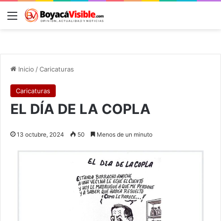
Menú
B
Inicio
/
Caricaturas
Caricaturas
EL DÍA DE LA COPLA
13 octubre, 2024
50
Menos de un minuto