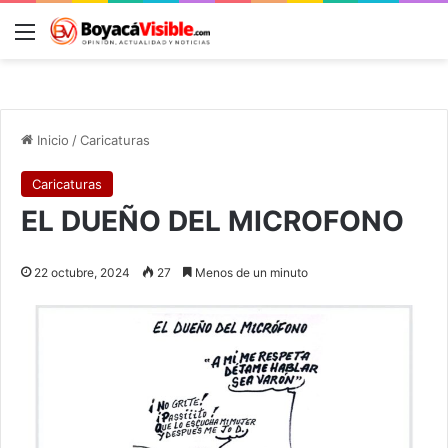
Menú
B
Inicio
/
Caricaturas
Caricaturas
EL DUEÑO DEL MICROFONO
22 octubre, 2024
27
Menos de un minuto