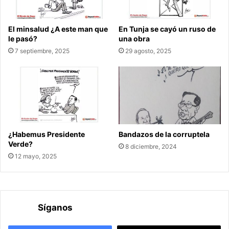
El minsalud ¿A este man que
En Tunja se cayó un ruso de
le pasó?
una obra
7 septiembre, 2025
29 agosto, 2025
¿Habemus Presidente
Bandazos de la corruptela
Verde?
8 diciembre, 2024
12 mayo, 2025
Síganos