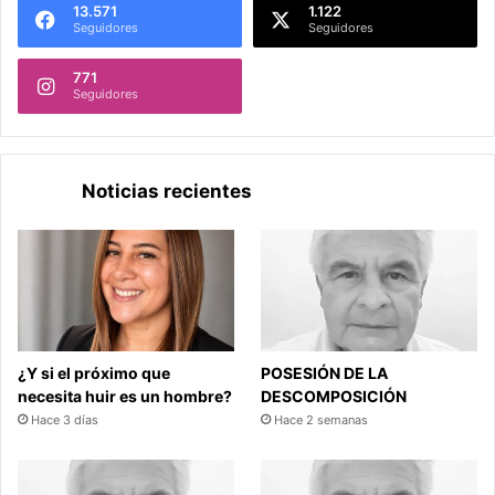
13.571
1.122
Seguidores
Seguidores
771
Seguidores
Noticias recientes
¿Y si el próximo que
POSESIÓN DE LA
necesita huir es un hombre?
DESCOMPOSICIÓN
Hace 3 días
Hace 2 semanas