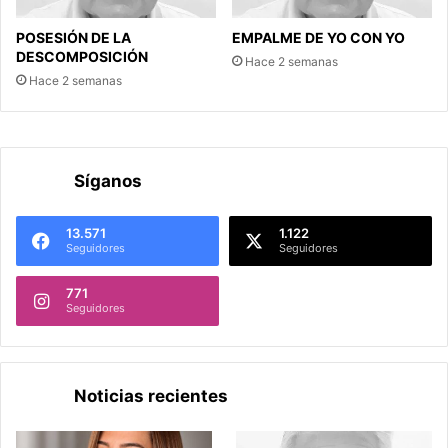
POSESIÓN DE LA
EMPALME DE YO CON YO
DESCOMPOSICIÓN
Hace 2 semanas
Hace 2 semanas
Síganos
13.571
1.122
Seguidores
Seguidores
771
Seguidores
Noticias recientes