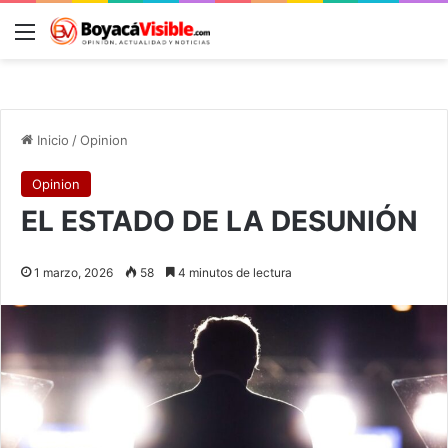
Menú
B
Inicio
/
Opinion
Opinion
EL ESTADO DE LA DESUNIÓN
1 marzo, 2026
58
4 minutos de lectura