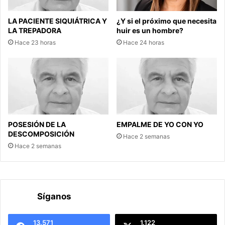
LA PACIENTE SIQUIÁTRICA Y
¿Y si el próximo que necesita
LA TREPADORA
huir es un hombre?
Hace 23 horas
Hace 24 horas
POSESIÓN DE LA
EMPALME DE YO CON YO
DESCOMPOSICIÓN
Hace 2 semanas
Hace 2 semanas
Síganos
13.571
1.122