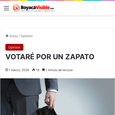
Menú
B
Inicio
/
Opinion
Opinion
VOTARÉ POR UN ZAPATO
1 marzo, 2026
18
1 minuto de lectura