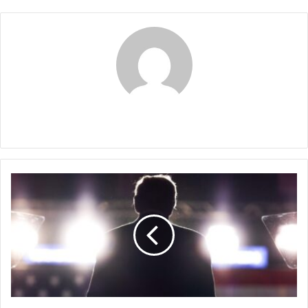
Claudia
EL
ESTADO
DE
LA
DESUNIÓN