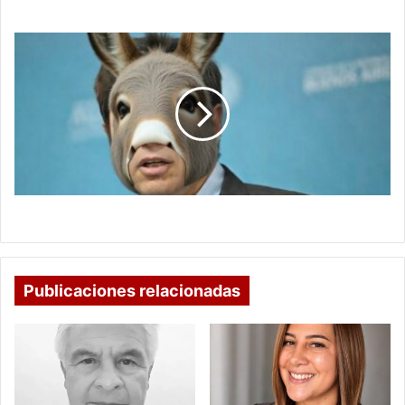
EL ESTADO DE LA DESUNIÓN
DE THERIANPOLÍTICA
Y
OTROS
BICHOS
DE THERIANPOLÍTICA Y OTROS BICHOS
Publicaciones relacionadas