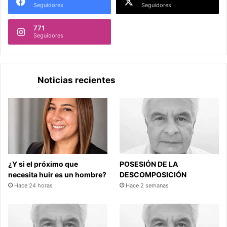
Seguidores
Seguidores
771
Seguidores
Noticias recientes
¿Y si el próximo que
POSESIÓN DE LA
necesita huir es un hombre?
DESCOMPOSICIÓN
Hace 24 horas
Hace 2 semanas