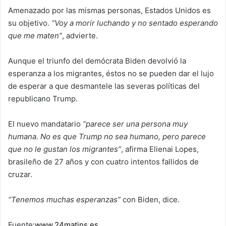
Amenazado por las mismas personas, Estados Unidos es
su objetivo.
“Voy a morir luchando y no sentado esperando
que me maten”
, advierte.
Aunque el triunfo del demócrata Biden devolvió la
esperanza a los migrantes, éstos no se pueden dar el lujo
de esperar a que desmantele las severas políticas del
republicano Trump.
El nuevo mandatario
“parece ser una persona muy
humana. No es que Trump no sea humano, pero parece
que no le gustan los migrantes”
, afirma Elienai Lopes,
brasileño de 27 años y con cuatro intentos fallidos de
cruzar.
“Tenemos muchas esperanzas”
con Biden, dice.
Fuente:
www.24matins.es