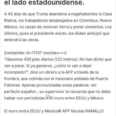
el lado estadounidense.
A 45 días de que Trump abandone a regañadientes la Casa
Blanca, los trabajadores desplegados en Colombus, Nuevo
México, no cesan de remover tierra y poner cimientos. Los
últimos, pues el presidente electo Joe Biden anticipó que
detendrá las obras.
[metaslider id=11107 cssclass=»»]
“Hacemos 400 pies diarios (122 metros). No han dicho que
van a parar. Si ya gastaron, ¿cómo lo van a dejar
incompleto?”
, dice un obrero a la AFP a través de la
frontera, que colinda con el mexicano poblado de Puerto
Palomas. Apenas pronunciadas estas palabras -en
perfecto español-, su supervisor le recuerda que no debe
hablar con periodistas.
El muro entre EEUU y México© AFP Nicolas RAMALLO