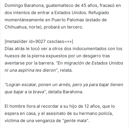
Domingo Barahona, guatemalteco de 45 años, fracasó en
dos intentos de entrar a Estados Unidos. Refugiado
momentáneamente en Puerto Palomas (estado de
Chihuahua, norte), probará un tercero.
[metaslider id=9027 cssclass=»»]
Días atrás le tocó ver a otros dos indocumentados con los
huesos de la pierna expuestos por un desgarro tras
aventarse por la barrera.
“En migración de Estados Unidos
ni una aspirina les dieron”
, relata.
“Logran escalar, ponen un arnés, pero ya para bajar tienen
que bajar a la brava”
, detalla Barahona.
El hombre llora al recordar a su hijo de 12 años, que lo
espera en casa, y el asesinato de su hermano policía,
víctima de una venganza de
“gente mala”
.