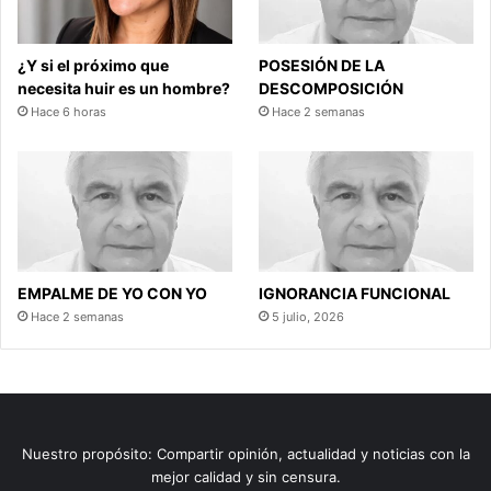
¿Y si el próximo que
POSESIÓN DE LA
necesita huir es un hombre?
DESCOMPOSICIÓN
Hace 6 horas
Hace 2 semanas
EMPALME DE YO CON YO
IGNORANCIA FUNCIONAL
Hace 2 semanas
5 julio, 2026
Nuestro propósito: Compartir opinión, actualidad y noticias con la
mejor calidad y sin censura.