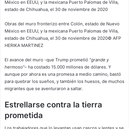
Obras del muro fronterizo entre Colón, estado de Nuevo
México en EEUU, y la mexicana Puerto Palomas de Villa,
estado de Chihuahua, el 30 de noviembre de 2020© AFP
HERIKA MARTINEZ
El avance del muro -que Trump prometió
“grande y
hermoso”
– ha costado 15.000 millones de dólares. Y
aunque por ahora es una promesa a medio camino, bastó
para quebrar los sueños, y también los huesos, de muchos
migrantes que se aventuraron a saltar.
Estrellarse contra la tierra
prometida
Los trabajadores que lo levantan usan cascos y lentes y se