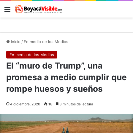
Menú
B
Inicio
/
En medio de los Medios
En medio de los Medios
El “muro de Trump”, una
promesa a medio cumplir que
rompe huesos y sueños
4 diciembre, 2020
18
3 minutos de lectura