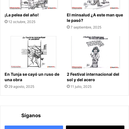
¡La pelea del año!
El minsalud ¿A este man que
le pasó?
12 octubre, 2025
7 septiembre, 2025
En Tunja se cayó un ruso de
2 Festival internacional del
una obra
sol y del acero
29 agosto, 2025
11 julio, 2025
Síganos