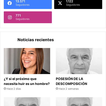
13.571
1.122
Seguidores
Seguidores
771
Seguidores
Noticias recientes
¿Y si el próximo que
POSESIÓN DE LA
necesita huir es un hombre?
DESCOMPOSICIÓN
Hace 2 días
Hace 2 semanas