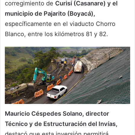
corregimiento de
Curisí (Casanare) y el
municipio de Pajarito (Boyacá),
específicamente en el viaducto Chorro
Blanco, entre los kilómetros 81 y 82.
Mauricio Céspedes Solano, director
Técnico y de Estructuración del Invías,
destacó que esta inversión permitirá