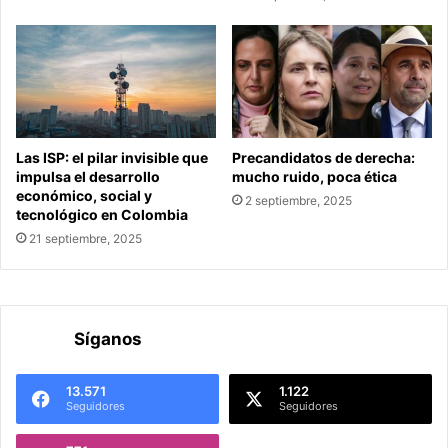
Las ISP: el pilar invisible que
Precandidatos de derecha:
impulsa el desarrollo
mucho ruido, poca ética
económico, social y
2 septiembre, 2025
tecnológico en Colombia
21 septiembre, 2025
Síganos
13.571
1.122
Seguidores
Seguidores