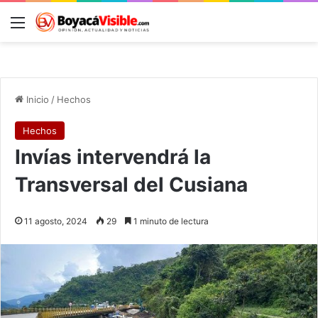
Menú
B
Inicio
/
Hechos
Hechos
Invías intervendrá la
Transversal del Cusiana
11 agosto, 2024
29
1 minuto de lectura