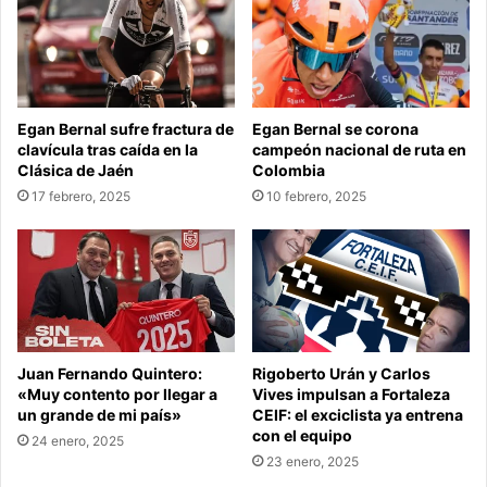
Egan Bernal sufre fractura de
Egan Bernal se corona
clavícula tras caída en la
campeón nacional de ruta en
Clásica de Jaén
Colombia
17 febrero, 2025
10 febrero, 2025
Juan Fernando Quintero:
Rigoberto Urán y Carlos
«Muy contento por llegar a
Vives impulsan a Fortaleza
un grande de mi país»
CEIF: el exciclista ya entrena
con el equipo
24 enero, 2025
23 enero, 2025