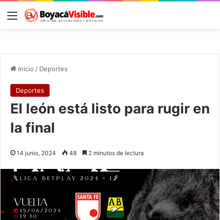
Menú
B
Inicio
/
Deportes
Deportes
El león está listo para rugir en
la final
14 junio, 2024
48
2 minutos de lectura