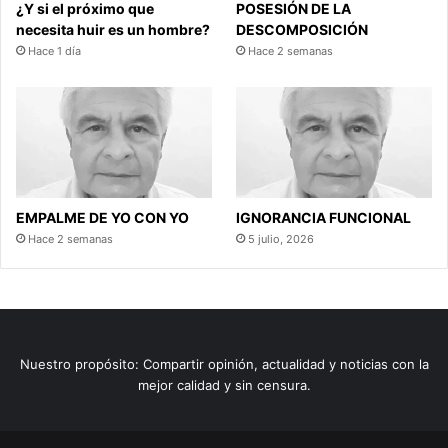
¿Y si el próximo que
POSESIÓN DE LA
necesita huir es un hombre?
DESCOMPOSICIÓN
Hace 1 día
Hace 2 semanas
EMPALME DE YO CON YO
IGNORANCIA FUNCIONAL
Hace 2 semanas
5 julio, 2026
Nuestro propósito: Compartir opinión, actualidad y noticias con la
mejor calidad y sin censura.