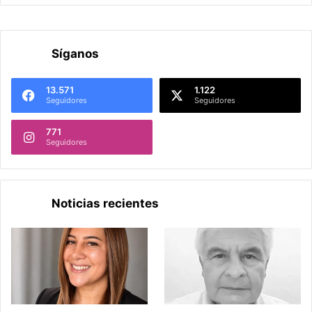
Síganos
13.571
1.122
Seguidores
Seguidores
771
Seguidores
Noticias recientes