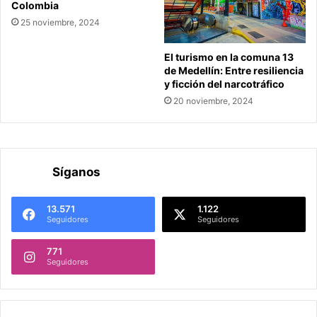
Colombia
25 noviembre, 2024
El turismo en la comuna 13
de Medellín: Entre resiliencia
y ficción del narcotráfico
20 noviembre, 2024
Síganos
13.571
1.122
Seguidores
Seguidores
771
Seguidores