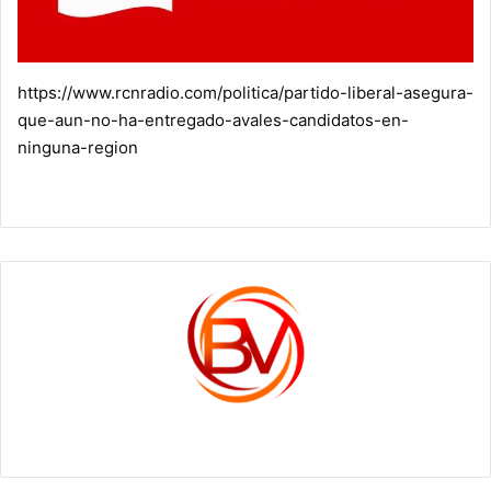
https://www.rcnradio.com/politica/partido-liberal-asegura-
que-aun-no-ha-entregado-avales-candidatos-en-
ninguna-region
c1561270