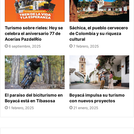
Turismo sobre rieles: Hoy se
Sáchica, el pueblo cervecero
celebra el aniversario 77 de
de Colombia y su riqueza
Acerías PazdelRío
cultural
6 septiembre, 2025
7 febrero, 2025
El paraíso del biciturismo en
Boyacá impulsa su turismo
Boyacá está en Tibasosa
con nuevos proyectos
1 febrero, 2025
21 enero, 2025