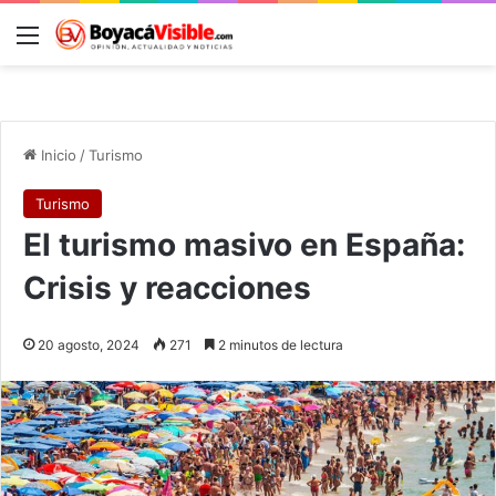
Menú
B
Inicio
/
Turismo
Turismo
El turismo masivo en España:
Crisis y reacciones
20 agosto, 2024
271
2 minutos de lectura