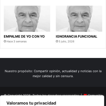
EMPALME DE YO CON YO
IGNORANCIA FUNCIONAL
Hace 3 semanas
5 julio, 2026
Nuestro propósito: Compartir opinión, actualidad y noticias con la
mejor calidad y sin censura.
© Copyright 2026, Todos los derechos reservados |
Comunitic
Valoramos tu privacidad
SAS BIC
Nit 901228106