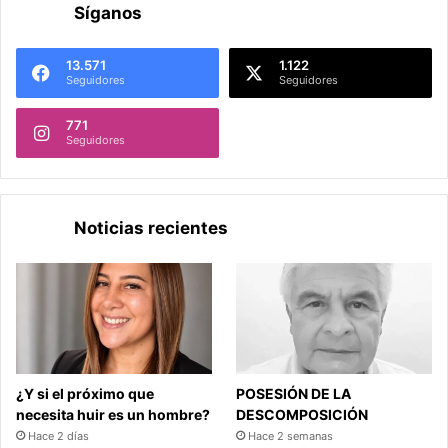
Síganos
13.571
1.122
Seguidores
Seguidores
771
Seguidores
Noticias recientes
¿Y si el próximo que
POSESIÓN DE LA
necesita huir es un hombre?
DESCOMPOSICIÓN
Hace 2 días
Hace 2 semanas