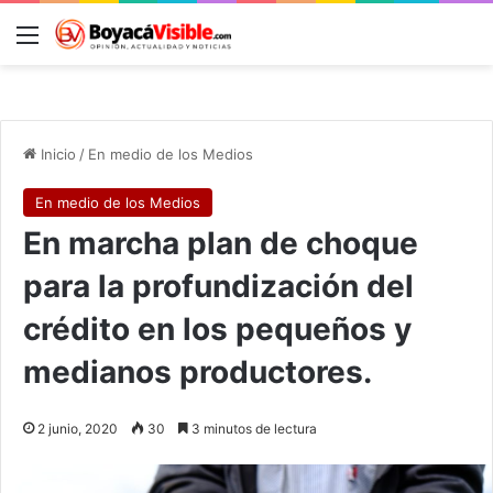
Menú
B
Inicio
/
En medio de los Medios
En medio de los Medios
En marcha plan de choque
para la profundización del
crédito en los pequeños y
medianos productores.
2 junio, 2020
30
3 minutos de lectura