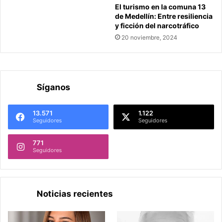
El turismo en la comuna 13
de Medellín: Entre resiliencia
y ficción del narcotráfico
20 noviembre, 2024
Síganos
13.571
1.122
Seguidores
Seguidores
771
Seguidores
Noticias recientes