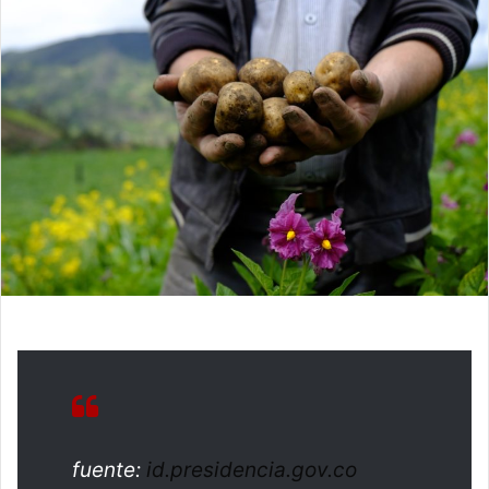
fuente:
id.presidencia.gov.co