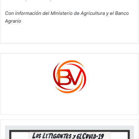
Con información del Ministerio de Agricultura y el Banco
Agrario
c1561270
Los
Litigantes