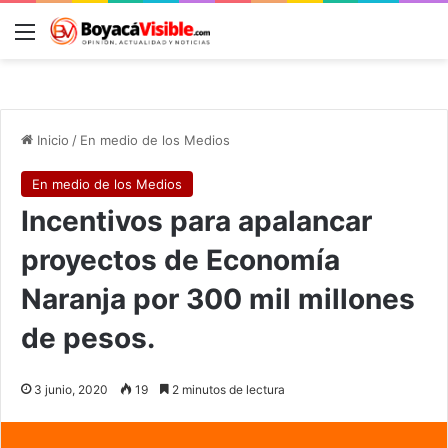
Menú
B
Inicio
/
En medio de los Medios
En medio de los Medios
Incentivos para apalancar
proyectos de Economía
Naranja por 300 mil millones
de pesos.
3 junio, 2020
19
2 minutos de lectura