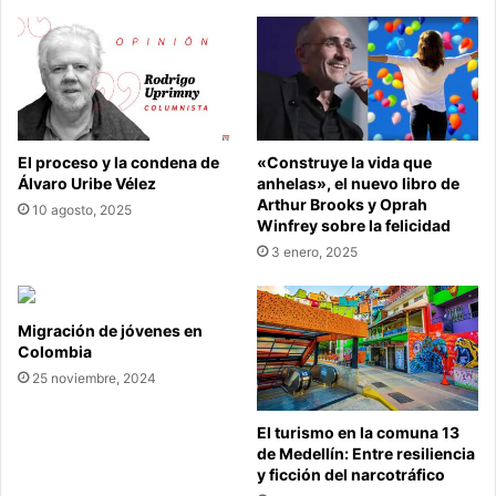
El proceso y la condena de
«Construye la vida que
Álvaro Uribe Vélez
anhelas», el nuevo libro de
Arthur Brooks y Oprah
10 agosto, 2025
Winfrey sobre la felicidad
3 enero, 2025
Migración de jóvenes en
Colombia
25 noviembre, 2024
El turismo en la comuna 13
de Medellín: Entre resiliencia
y ficción del narcotráfico