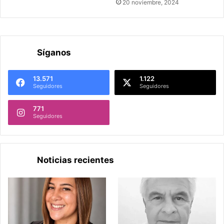
20 noviembre, 2024
Síganos
13.571
1.122
Seguidores
Seguidores
771
Seguidores
Noticias recientes