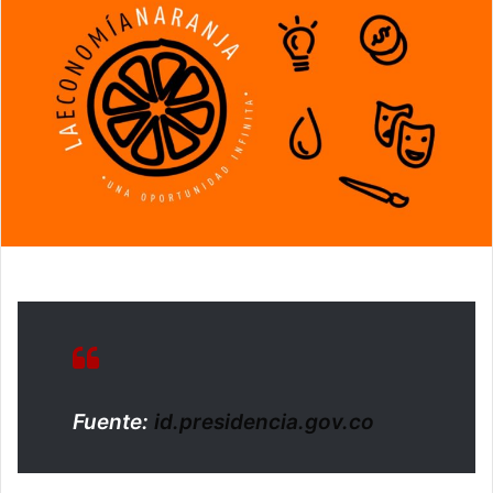
Fuente:
id.presidencia.gov.co