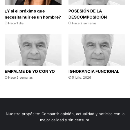
¿Y si el próximo que
POSESIÓN DE LA
necesita huir es un hombre?
DESCOMPOSICIÓN
Hace 1 día
Hace 2 semanas
EMPALME DE YO CON YO
IGNORANCIA FUNCIONAL
Hace 2 semanas
5 julio, 2026
Nuestro propósito: Compartir opinión, actualidad y noticias con la
mejor calidad y sin censura.