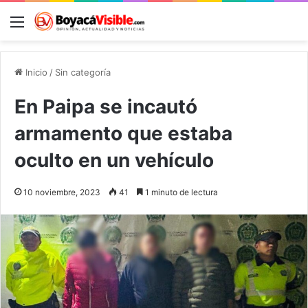
Menú
B
Inicio
/
Sin categoría
En Paipa se incautó
armamento que estaba
oculto en un vehículo
10 noviembre, 2023
41
1 minuto de lectura