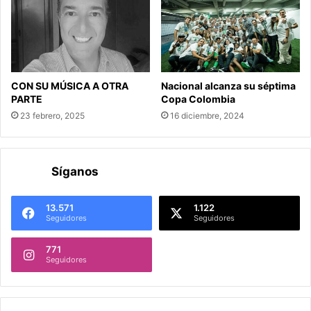
CON SU MÚSICA A OTRA
Nacional alcanza su séptima
PARTE
Copa Colombia
23 febrero, 2025
16 diciembre, 2024
Síganos
13.571
1.122
Seguidores
Seguidores
771
Seguidores