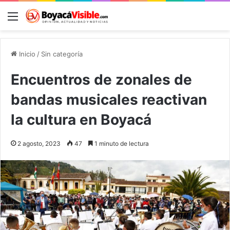
Menú
B
Inicio
/
Sin categoría
Encuentros de zonales de
bandas musicales reactivan
la cultura en Boyacá
2 agosto, 2023
47
1 minuto de lectura