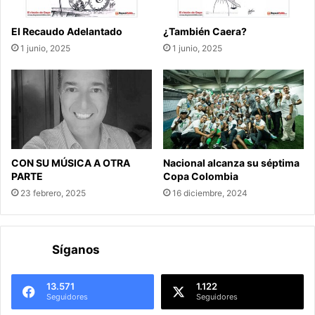
El Recaudo Adelantado
¿También Caera?
1 junio, 2025
1 junio, 2025
CON SU MÚSICA A OTRA
Nacional alcanza su séptima
PARTE
Copa Colombia
23 febrero, 2025
16 diciembre, 2024
Síganos
13.571
1.122
Seguidores
Seguidores