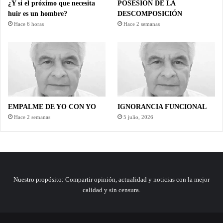
¿Y si el próximo que necesita
POSESIÓN DE LA
huir es un hombre?
DESCOMPOSICIÓN
Hace 6 horas
Hace 2 semanas
EMPALME DE YO CON YO
IGNORANCIA FUNCIONAL
Hace 2 semanas
5 julio, 2026
Nuestro propósito: Compartir opinión, actualidad y noticias con la mejor
calidad y sin censura.