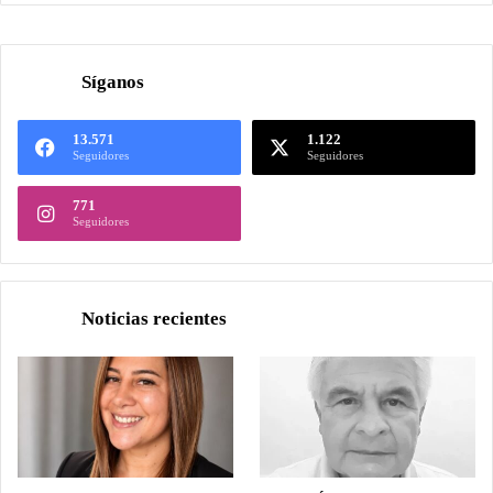
Síganos
13.571
1.122
Seguidores
Seguidores
771
Seguidores
Noticias recientes