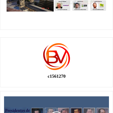
c1561270