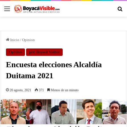
Inicio
/
Opinion
Opinion
por: Boyacá Visible
Encuesta elecciones Alcaldía
Duitama 2021
20 agosto, 2021
371
Menos de un minuto