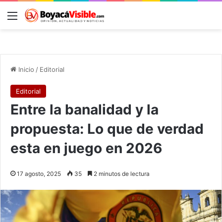
Menú
B
Inicio
/
Editorial
Editorial
Entre la banalidad y la
propuesta: Lo que de verdad
esta en juego en 2026
17 agosto, 2025
35
2 minutos de lectura