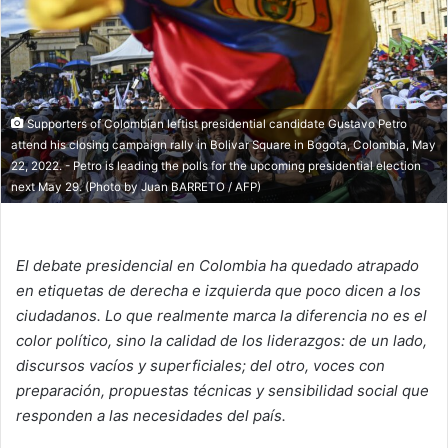
Supporters of Colombian leftist presidential candidate Gustavo Petro
attend his closing campaign rally in Bolivar Square in Bogota, Colombia, May
22, 2022. - Petro is leading the polls for the upcoming presidential election
next May 29. (Photo by Juan BARRETO / AFP)
El debate presidencial en Colombia ha quedado atrapado
en etiquetas de derecha e izquierda que poco dicen a los
ciudadanos. Lo que realmente marca la diferencia no es el
color político, sino la calidad de los liderazgos: de un lado,
discursos vacíos y superficiales; del otro, voces con
preparación, propuestas técnicas y sensibilidad social que
responden a las necesidades del país.