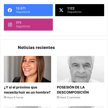
13.571
1.122
Seguidores
Seguidores
771
Seguidores
Noticias recientes
¿Y si el próximo que
POSESIÓN DE LA
necesita huir es un hombre?
DESCOMPOSICIÓN
Hace 8 horas
Hace 2 semanas