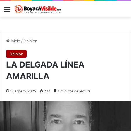
Menú
B
Inicio
/
Opinion
Opinion
LA DELGADA LÍNEA
AMARILLA
17 agosto, 2025
207
4 minutos de lectura