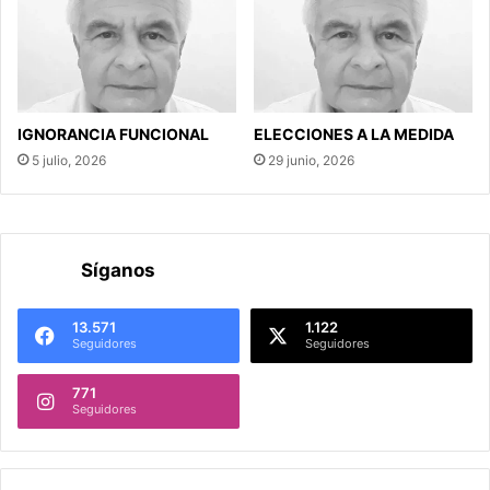
IGNORANCIA FUNCIONAL
ELECCIONES A LA MEDIDA
5 julio, 2026
29 junio, 2026
Síganos
13.571
1.122
Seguidores
Seguidores
771
Seguidores