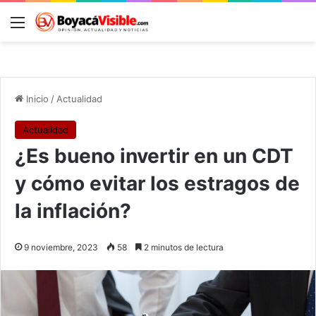
Menú
B
Inicio
/
Actualidad
Actualidad
¿Es bueno invertir en un CDT
y cómo evitar los estragos de
la inflación?
9 noviembre, 2023
58
2 minutos de lectura