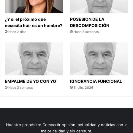
¿Y si el próximo que
POSESIÓN DE LA
necesita huir es un hombre?
DESCOMPOSICIÓN
Hace 2 días
Hace 2 semanas
EMPALME DE YO CON YO
IGNORANCIA FUNCIONAL
Hace 3 semanas
5 julio, 2026
Nuestro propósito: Compartir opinión, actualidad y noticias con la
mejor calidad y sin censura.