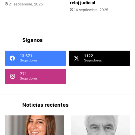
reloj judicial
21 septiembre, 2025
14 septiembre, 2025
Síganos
13.571
1.122
Seguidores
Seguidores
771
Seguidores
Noticias recientes