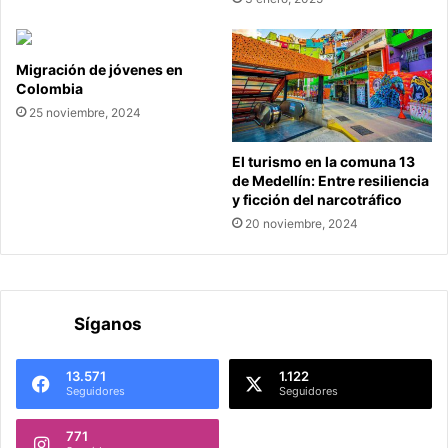
Migración de jóvenes en
Colombia
25 noviembre, 2024
El turismo en la comuna 13
de Medellín: Entre resiliencia
y ficción del narcotráfico
20 noviembre, 2024
Síganos
13.571
1.122
Seguidores
Seguidores
771