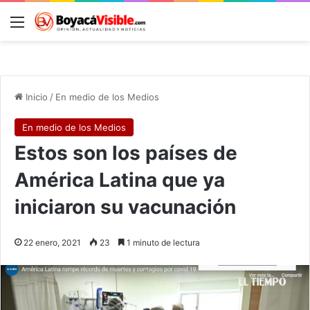
Menú
B
Inicio
/
En medio de los Medios
En medio de los Medios
Estos son los países de
América Latina que ya
iniciaron su vacunación
22 enero, 2021
23
1 minuto de lectura