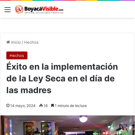
Menú
B
Inicio
/
Hechos
Hechos
Éxito en la implementación
de la Ley Seca en el día de
las madres
14 mayo, 2024
16
1 minuto de lectura