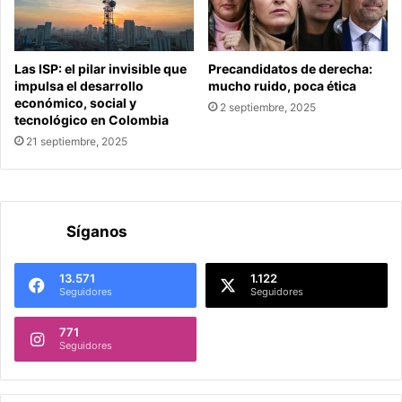
Las ISP: el pilar invisible que
Precandidatos de derecha:
impulsa el desarrollo
mucho ruido, poca ética
económico, social y
2 septiembre, 2025
tecnológico en Colombia
21 septiembre, 2025
Síganos
13.571
1.122
Seguidores
Seguidores
771
Seguidores