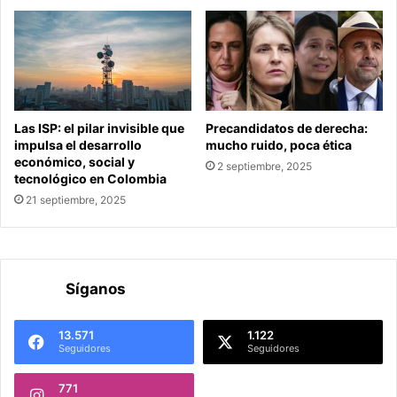
Las ISP: el pilar invisible que
Precandidatos de derecha:
impulsa el desarrollo
mucho ruido, poca ética
económico, social y
2 septiembre, 2025
tecnológico en Colombia
21 septiembre, 2025
Síganos
13.571
1.122
Seguidores
Seguidores
771