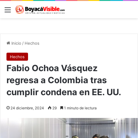
Menú
B
Inicio
/
Hechos
Hechos
Fabio Ochoa Vásquez
regresa a Colombia tras
cumplir condena en EE. UU.
24 diciembre, 2024
29
1 minuto de lectura