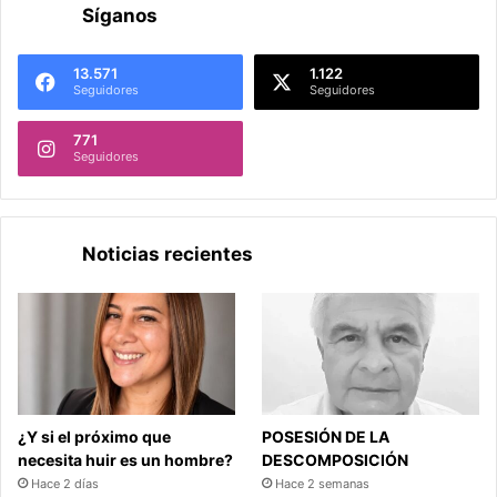
Síganos
13.571
1.122
Seguidores
Seguidores
771
Seguidores
Noticias recientes
¿Y si el próximo que
POSESIÓN DE LA
necesita huir es un hombre?
DESCOMPOSICIÓN
Hace 2 días
Hace 2 semanas