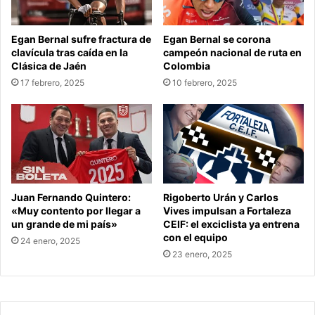
Egan Bernal sufre fractura de
Egan Bernal se corona
clavícula tras caída en la
campeón nacional de ruta en
Clásica de Jaén
Colombia
17 febrero, 2025
10 febrero, 2025
Juan Fernando Quintero:
Rigoberto Urán y Carlos
«Muy contento por llegar a
Vives impulsan a Fortaleza
un grande de mi país»
CEIF: el exciclista ya entrena
con el equipo
24 enero, 2025
23 enero, 2025