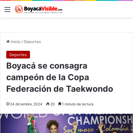
Menú
B
Inicio
/
Deportes
Deportes
Boyacá se consagra
campeón de la Copa
Federación de Taekwondo
24 diciembre, 2024
20
1 minuto de lectura