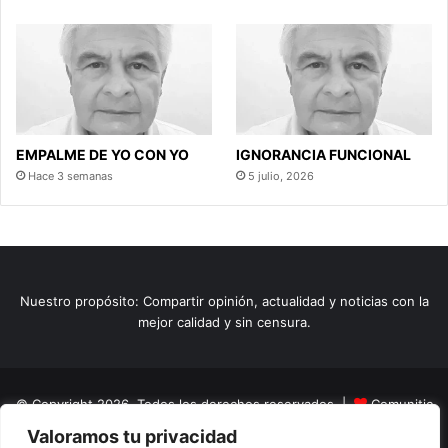
EMPALME DE YO CON YO
IGNORANCIA FUNCIONAL
Hace 3 semanas
5 julio, 2026
Nuestro propósito: Compartir opinión, actualidad y noticias con la
mejor calidad y sin censura.
© Copyright 2026, Todos los derechos reservados |
Comunitic
Valoramos tu privacidad
SAS BIC
Nit 901228106