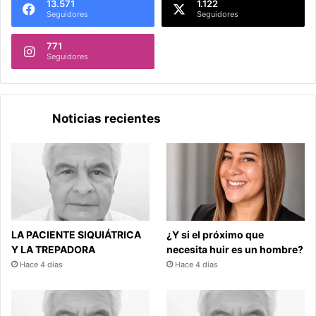
13.571
1.122
Seguidores
Seguidores
771
Seguidores
Noticias recientes
LA PACIENTE SIQUIÁTRICA
¿Y si el próximo que
Y LA TREPADORA
necesita huir es un hombre?
Hace 4 días
Hace 4 días