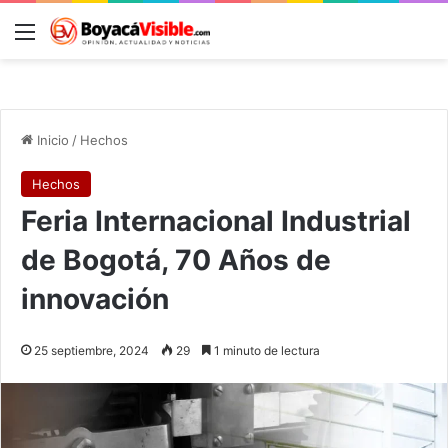
Menú
B
Inicio
/
Hechos
Hechos
Feria Internacional Industrial
de Bogotá, 70 Años de
innovación
25 septiembre, 2024
29
1 minuto de lectura