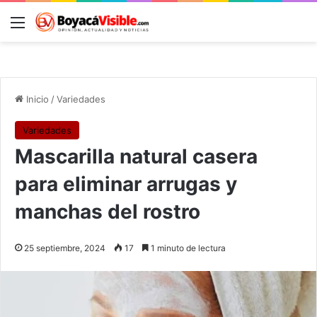
Menú
B
Inicio
/
Variedades
Variedades
Mascarilla natural casera
para eliminar arrugas y
manchas del rostro
25 septiembre, 2024
17
1 minuto de lectura