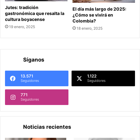
Jutes: tradición
El día más largo de 2025:
gastronómica que resalta la
¿Cómo se vivirá en
cultura boyacense
Colombia?
19 enero, 2025
18 enero, 2025
Síganos
13.571
1.122
Seguidores
Seguidores
771
Seguidores
Noticias recientes