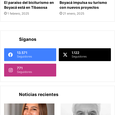
El paraíso del biciturismo en
Boyacá impulsa su turismo
Boyacá está en Tibasosa
con nuevos proyectos
1 febrero, 2025
21 enero, 2025
Síganos
13.571
1.122
Seguidores
Seguidores
771
Seguidores
Noticias recientes