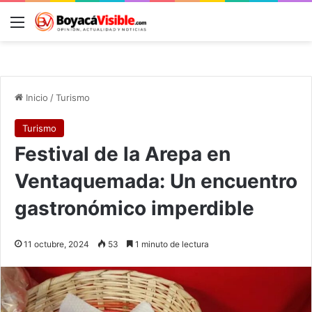
Menú
B
Inicio
/
Turismo
Turismo
Festival de la Arepa en
Ventaquemada: Un encuentro
gastronómico imperdible
11 octubre, 2024
53
1 minuto de lectura