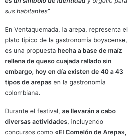
es un símbolo de identidad
y orgullo para
sus habitantes”.
En Ventaquemada, la arepa, representa el
plato típico de la gastronomía boyacense,
es una propuesta
hecha a base de maíz
rellena de queso cuajada rallado sin
embargo, hoy en día existen de 40 a 43
tipos de arepas
en la gastronomía
colombiana.
Durante el festival,
se llevarán a cabo
diversas actividades
, incluyendo
concursos como
«El Comelón de Arepa»,