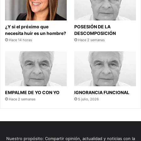
¿Y si el próximo que
POSESIÓN DE LA
necesita huir es un hombre?
DESCOMPOSICIÓN
Hace 14 horas
Hace 2 semanas
EMPALME DE YO CON YO
IGNORANCIA FUNCIONAL
Hace 2 semanas
5 julio, 2026
Nuestro propósito: Compartir opinión, actualidad y noticias con la