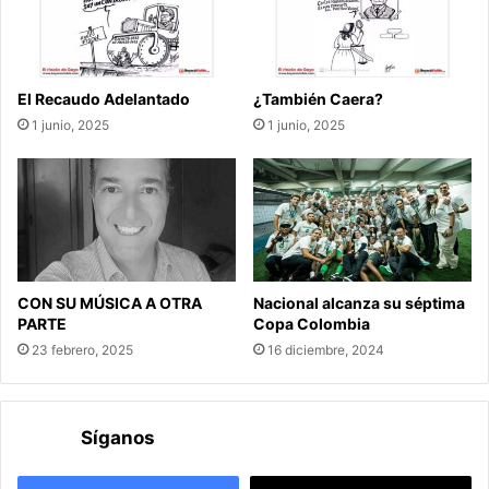
El Recaudo Adelantado
¿También Caera?
1 junio, 2025
1 junio, 2025
CON SU MÚSICA A OTRA
Nacional alcanza su séptima
PARTE
Copa Colombia
23 febrero, 2025
16 diciembre, 2024
Síganos