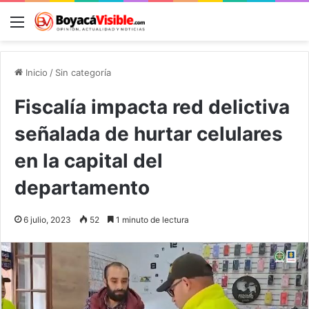
Menú
B
Inicio
/
Sin categoría
Fiscalía impacta red delictiva
señalada de hurtar celulares
en la capital del
departamento
6 julio, 2023
52
1 minuto de lectura