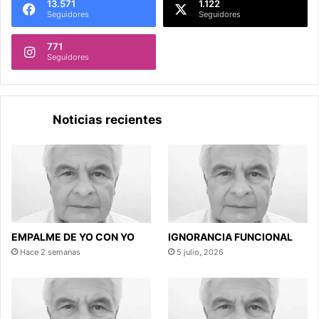
13.571
1.122
Seguidores
Seguidores
771
Seguidores
Noticias recientes
EMPALME DE YO CON YO
IGNORANCIA FUNCIONAL
Hace 2 semanas
5 julio, 2026