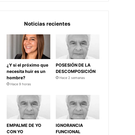
Noticias recientes
¿Y si el próximo que
POSESIÓN DE LA
necesita huir es un
DESCOMPOSICIÓN
hombre?
Hace 2 semanas
Hace 9 horas
EMPALME DE YO
IGNORANCIA
CON YO
FUNCIONAL