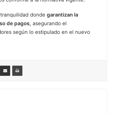
 tranquilidad donde
garantizan la
eso de pagos,
asegurando el
dores según lo estipulado en el nuevo
eddit
Compartir por correo electrónico
Imprimir