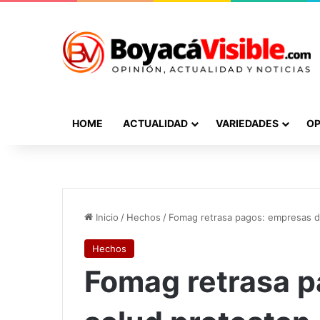
HOME
ACTUALIDAD
VARIEDADES
OP
Inicio
/
Hechos
/
Fomag retrasa pagos: empresas d
Hechos
Fomag retrasa p