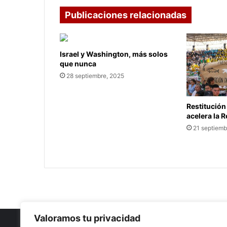
Publicaciones relacionadas
Israel y Washington, más solos
que nunca
28 septiembre, 2025
Restitución
acelera la 
21 septiemb
Valoramos tu privacidad