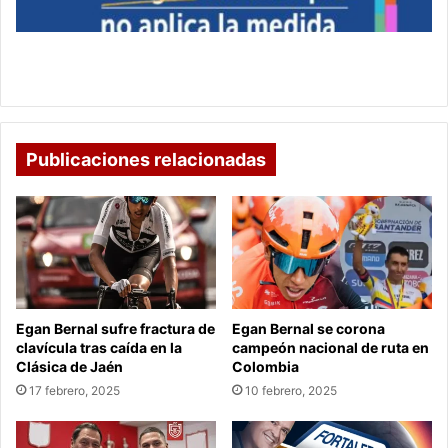
Bogotá
Confirman continuidad en el racionamiento de
agua en Bogotá
Publicaciones relacionadas
Egan Bernal sufre fractura de
Egan Bernal se corona
clavícula tras caída en la
campeón nacional de ruta en
Clásica de Jaén
Colombia
17 febrero, 2025
10 febrero, 2025