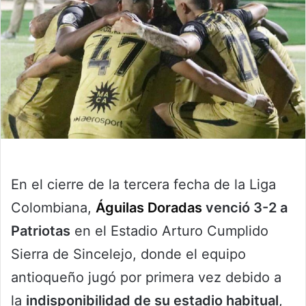
En el cierre de la tercera fecha de la Liga
Colombiana,
Águilas Doradas
venció 3-2 a
Patriotas
en el Estadio Arturo Cumplido
Sierra de Sincelejo, donde el equipo
antioqueño jugó por primera vez debido a
la
indisponibilidad de su estadio habitual
,