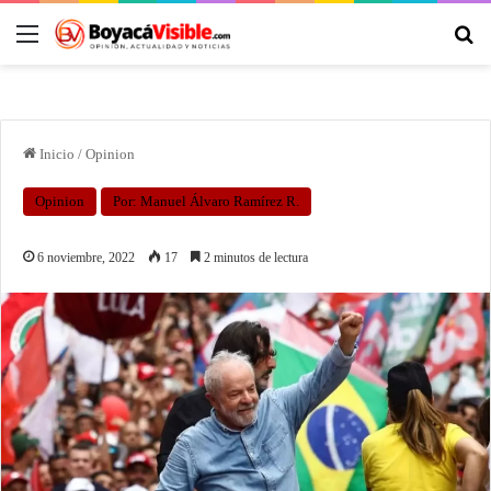
Inicio
/
Opinion
Opinion
Por: Manuel Álvaro Ramírez R.
6 noviembre, 2022
17
2 minutos de lectura