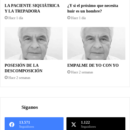
LA PACIENTE SIQUIÁTRICA
¿Y si el próximo que necesita
Y LA TREPADORA
huir es un hombre?
Hace 1 día
Hace 1 día
POSESIÓN DE LA
EMPALME DE YO CON YO
DESCOMPOSICIÓN
Hace 2 semanas
Hace 2 semanas
Síganos
13.571
1.122
Seguidores
Seguidores