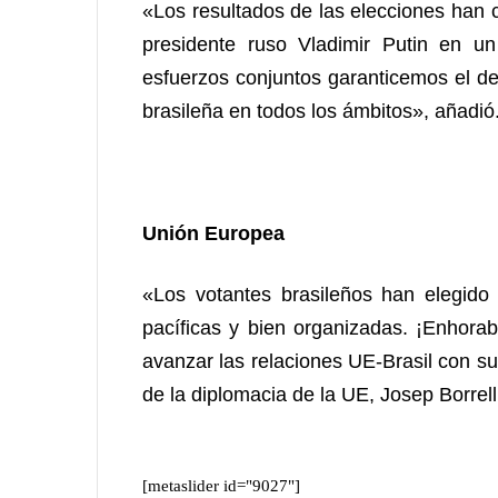
«Los resultados de las elecciones han co
presidente ruso Vladimir Putin en u
esfuerzos conjuntos garanticemos el des
brasileña en todos los ámbitos», añadió
Unión Europea
«Los votantes brasileños han elegido
pacíficas y bien organizadas. ¡Enhorab
avanzar las relaciones UE-Brasil con su 
de la diplomacia de la UE, Josep Borrell,
[metaslider id="9027"]