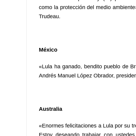
como la protección del medio ambiente»,
Trudeau.
México
«Lula ha ganado, bendito pueblo de Br
Andrés Manuel López Obrador, president
Australia
«Enormes felicitaciones a Lula por su tr
Estoy deseando trabajar con ustedes 