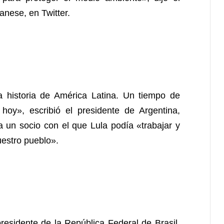
anese, en Twitter.
a historia de América Latina. Un tiempo de
oy», escribió el presidente de Argentina,
 un socio con el que Lula podía «trabajar y
uestro pueblo».
residente de la República Federal de Brasil.