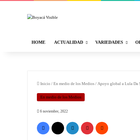
HOME
ACTUALIDAD
VARIEDADES
O
Inicio
/
En medio de los Medios
/
Apoyo global a Lula Da 
En medio de los Medios
6 noviembre, 2022