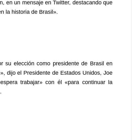
n, en un mensaje en Twitter, destacando que
 la historia de Brasil».
por su elección como presidente de Brasil en
s», dijo el Presidente de Estados Unidos, Joe
spera trabajar» con él «para continuar la
.