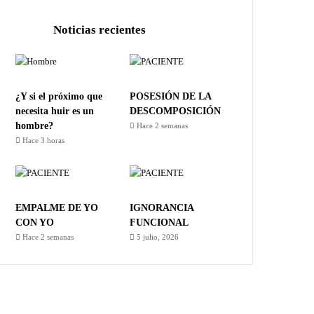
Noticias recientes
¿Y si el próximo que
POSESIÓN DE LA
necesita huir es un
DESCOMPOSICIÓN
hombre?
Hace 2 semanas
Hace 3 horas
EMPALME DE YO
IGNORANCIA
CON YO
FUNCIONAL
Hace 2 semanas
5 julio, 2026