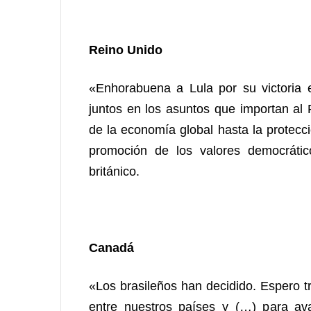
Reino Unido
«Enhorabuena a Lula por su victoria e
juntos en los asuntos que importan al 
de la economía global hasta la protecci
promoción de los valores democrático
británico.
Canadá
«Los brasileños han decidido. Espero tr
entre nuestros países y (…) para ava