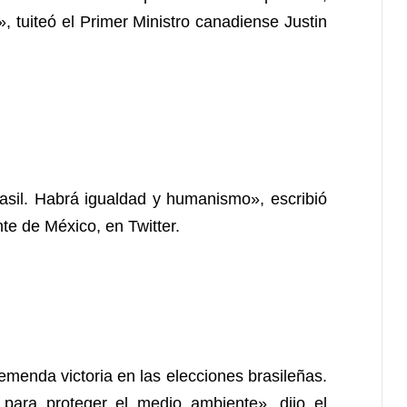
 tuiteó el Primer Ministro canadiense Justin
asil. Habrá igualdad y humanismo», escribió
e de México, en Twitter.
emenda victoria en las elecciones brasileñas.
para proteger el medio ambiente», dijo el