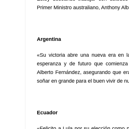
Primer Ministro australiano, Anthony Alb
Argentina
«Su victoria abre una nueva era en l
esperanza y de futuro que comienza h
Alberto Fernández, asegurando que era
soñar en grande para el buen vivir de n
Ecuador
«Felicito a Lula por su elección como p