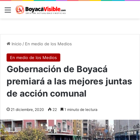
Menú
B
Inicio
/
En medio de los Medios
En medio de los Medios
Gobernación de Boyacá
premiará a las mejores juntas
de acción comunal
21 diciembre, 2020
22
1 minuto de lectura