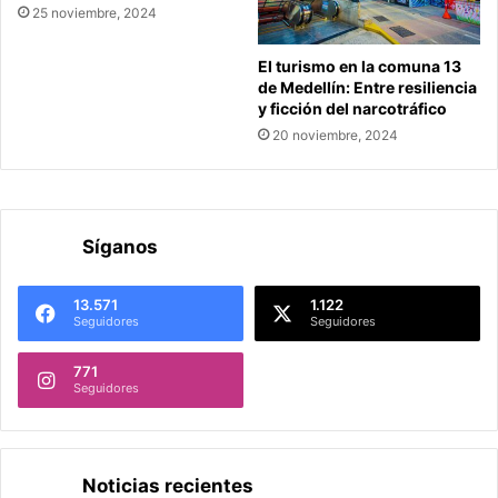
25 noviembre, 2024
El turismo en la comuna 13
de Medellín: Entre resiliencia
y ficción del narcotráfico
20 noviembre, 2024
Síganos
13.571
1.122
Seguidores
Seguidores
771
Seguidores
Noticias recientes