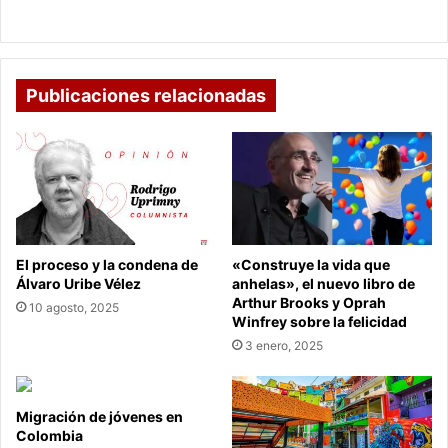
reconocido por ser inclusivo
Publicaciones relacionadas
El proceso y la condena de
«Construye la vida que
Álvaro Uribe Vélez
anhelas», el nuevo libro de
Arthur Brooks y Oprah
10 agosto, 2025
Winfrey sobre la felicidad
3 enero, 2025
Migración de jóvenes en
Colombia