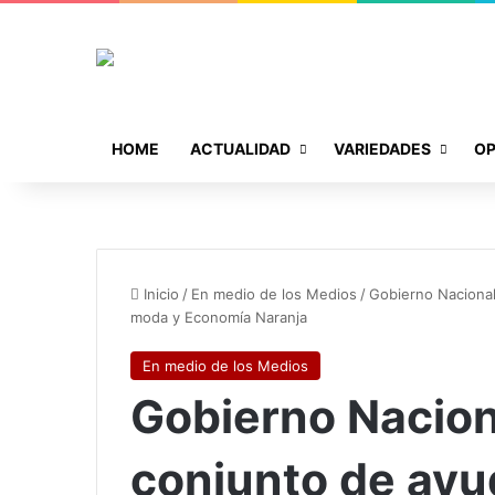
HOME
ACTUALIDAD
VARIEDADES
OP
Inicio
/
En medio de los Medios
/
Gobierno Nacional
moda y Economía Naranja
En medio de los Medios
Gobierno Nacion
conjunto de ay