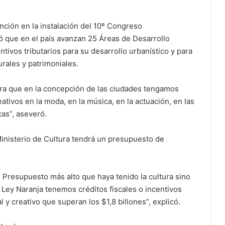
ención en la instalación del 10º Congreso
ó que en el país avanzan 25 Áreas de Desarrollo
ivos tributarios para su desarrollo urbanístico y para
turales y patrimoniales.
ara que en la concepción de las ciudades tengamos
ativos en la moda, en la música, en la actuación, en las
cas”, aseveró.
Ministerio de Cultura tendrá un presupuesto de
 Presupuesto más alto que haya tenido la cultura sino
 Ley Naranja tenemos créditos fiscales o incentivos
al y creativo que superan los $1,8 billones”, explicó.