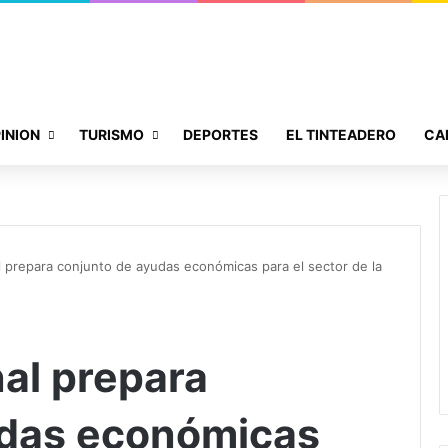
INION
TURISMO
DEPORTES
EL TINTEADERO
CA
 prepara conjunto de ayudas económicas para el sector de la
al prepara
udas económicas