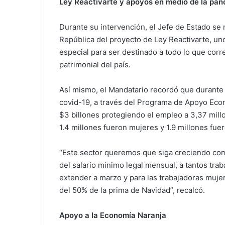
Ley Reactivarte y apoyos en medio de la pa
Durante su intervención, el Jefe de Estado se r
República del proyecto de Ley Reactivarte, un
especial para ser destinado a todo lo que corre
patrimonial del país.
Así mismo, el Mandatario recordó que durante 
covid-19, a través del Programa de Apoyo Eco
$3 billones protegiendo el empleo a 3,37 millo
1.4 millones fueron mujeres y 1.9 millones fu
“Este sector queremos que siga creciendo como
del salario mínimo legal mensual, a tantos tra
extender a marzo y para las trabajadoras mujer
del 50% de la prima de Navidad”, recalcó.
Apoyo a la Economía Naranja