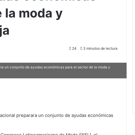
e la moda y
ja
24
3 minutos de lectura
ra un conjunto de ayudas económicas para el sector de la moda y
Nacional preparara un conjunto de ayudas económicas
10º Congreso Latinoamericano de Moda (IXEL), el