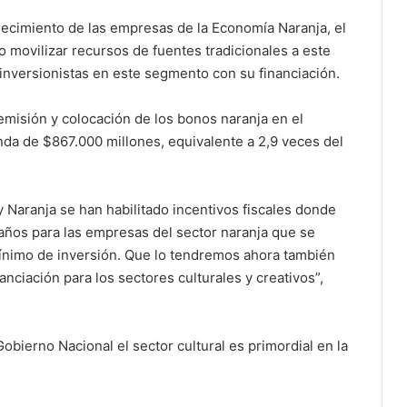
recimiento de las empresas de la Economía Naranja, el
 movilizar recursos de fuentes tradicionales a este
s inversionistas en este segmento con su financiación.
 emisión y colocación de los bonos naranja en el
a de $867.000 millones, equivalente a 2,9 veces del
 Naranja se han habilitado incentivos fiscales donde
años para las empresas del sector naranja que se
ínimo de inversión. Que lo tendremos ahora también
nciación para los sectores culturales y creativos”,
obierno Nacional el sector cultural es primordial en la