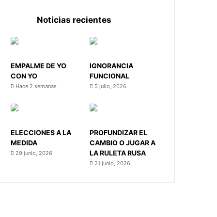
Noticias recientes
EMPALME DE YO
IGNORANCIA
CON YO
FUNCIONAL
Hace 2 semanas
5 julio, 2026
ELECCIONES A LA
PROFUNDIZAR EL
MEDIDA
CAMBIO O JUGAR A
LA RULETA RUSA
29 junio, 2026
21 junio, 2026