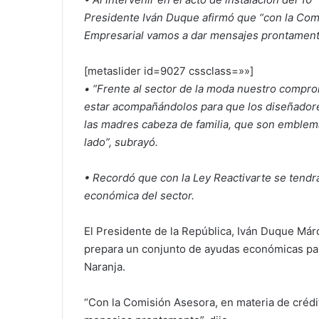
Presidente Iván Duque afirmó que “con la Comi
Empresarial vamos a dar mensajes prontament
[metaslider id=9027 cssclass=»»]
• “Frente al sector de la moda nuestro compr
estar acompañándolos para que los diseñadores
las madres cabeza de familia, que son emblemá
lado”, subrayó.
• Recordó que con la Ley Reactivarte se tendr
económica del sector.
El Presidente de la República, Iván Duque Már
prepara un conjunto de ayudas económicas par
Naranja.
“Con la Comisión Asesora, en materia de crédi