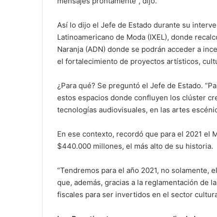
mensajes prontamente”, dijo.
Así lo dijo el Jefe de Estado durante su interv
Latinoamericano de Moda (IXEL), donde recalc
Naranja (ADN) donde se podrán acceder a incent
el fortalecimiento de proyectos artísticos, cul
¿Para qué? Se preguntó el Jefe de Estado. “P
estos espacios donde confluyen los clúster cre
tecnologías audiovisuales, en las artes escéni
En ese contexto, recordó que para el 2021 el 
$440.000 millones, el más alto de su historia.
“Tendremos para el año 2021, no solamente, el
que, además, gracias a la reglamentación de la
fiscales para ser invertidos en el sector cultur