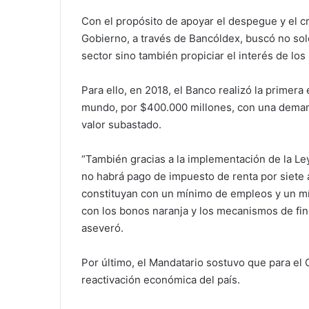
Con el propósito de apoyar el despegue y el c
Gobierno, a través de Bancóldex, buscó no solo
sector sino también propiciar el interés de lo
Para ello, en 2018, el Banco realizó la primera
mundo, por $400.000 millones, con una demand
valor subastado.
“También gracias a la implementación de la Ley
no habrá pago de impuesto de renta por siete 
constituyan con un mínimo de empleos y un m
con los bonos naranja y los mecanismos de fina
aseveró.
Por último, el Mandatario sostuvo que para el G
reactivación económica del país.