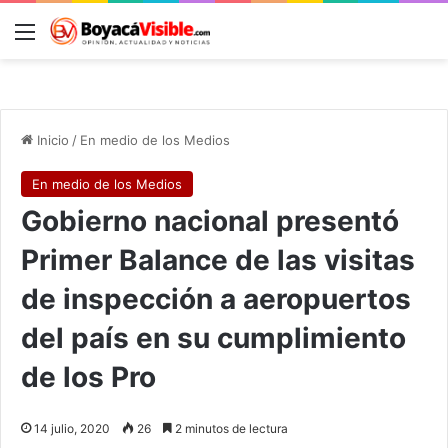
Menú
B
Inicio
/
En medio de los Medios
En medio de los Medios
Gobierno nacional presentó
Primer Balance de las visitas
de inspección a aeropuertos
del país en su cumplimiento
de los Pro
14 julio, 2020
26
2 minutos de lectura