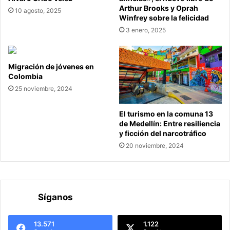
Arthur Brooks y Oprah
10 agosto, 2025
Winfrey sobre la felicidad
3 enero, 2025
Migración de jóvenes en
Colombia
25 noviembre, 2024
El turismo en la comuna 13
de Medellín: Entre resiliencia
y ficción del narcotráfico
20 noviembre, 2024
Síganos
13.571
1.122