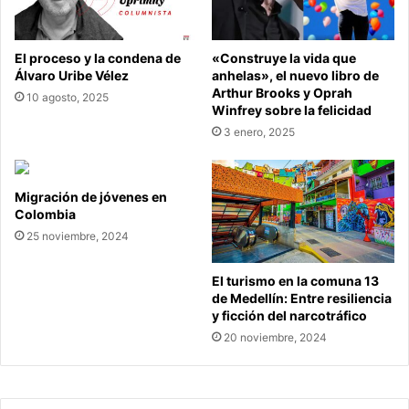
El proceso y la condena de
«Construye la vida que
Álvaro Uribe Vélez
anhelas», el nuevo libro de
Arthur Brooks y Oprah
10 agosto, 2025
Winfrey sobre la felicidad
3 enero, 2025
Migración de jóvenes en
Colombia
25 noviembre, 2024
El turismo en la comuna 13
de Medellín: Entre resiliencia
y ficción del narcotráfico
20 noviembre, 2024