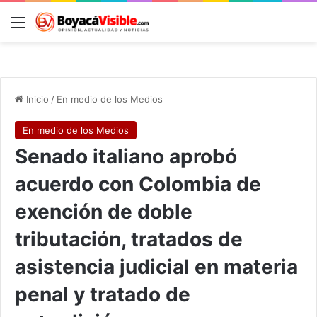
Menú
B
Inicio
/
En medio de los Medios
En medio de los Medios
Senado italiano aprobó
acuerdo con Colombia de
exención de doble
tributación, tratados de
asistencia judicial en materia
penal y tratado de