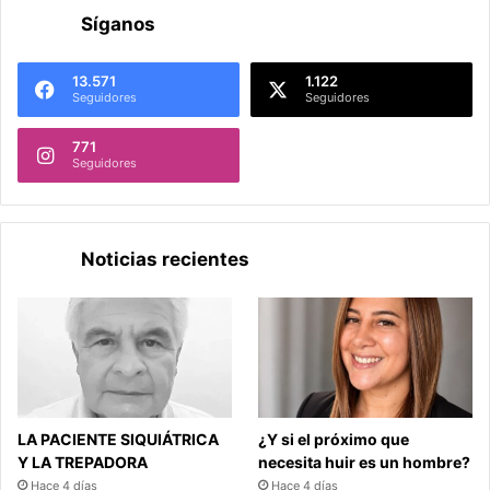
Síganos
13.571
1.122
Seguidores
Seguidores
771
Seguidores
Noticias recientes
LA PACIENTE SIQUIÁTRICA
¿Y si el próximo que
Y LA TREPADORA
necesita huir es un hombre?
Hace 4 días
Hace 4 días