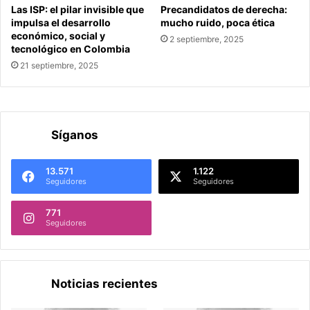
Las ISP: el pilar invisible que
Precandidatos de derecha:
impulsa el desarrollo
mucho ruido, poca ética
económico, social y
2 septiembre, 2025
tecnológico en Colombia
21 septiembre, 2025
Síganos
13.571
1.122
Seguidores
Seguidores
771
Seguidores
Noticias recientes