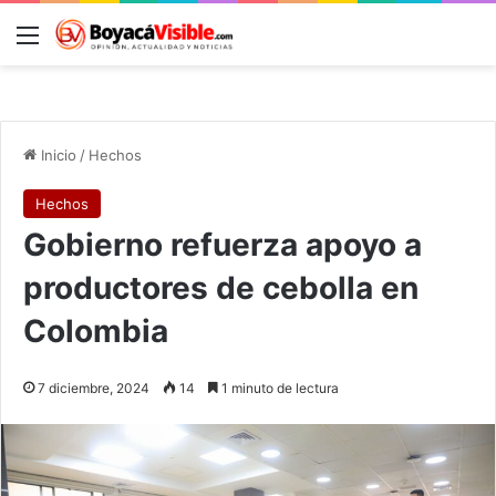
Menú
B
Inicio
/
Hechos
Hechos
Gobierno refuerza apoyo a
productores de cebolla en
Colombia
7 diciembre, 2024
14
1 minuto de lectura