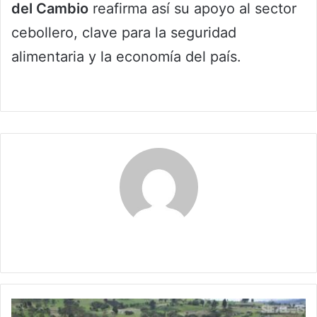
del Cambio
reafirma así su apoyo al sector
cebollero, clave para la seguridad
alimentaria y la economía del país.
Claudia
Entrega