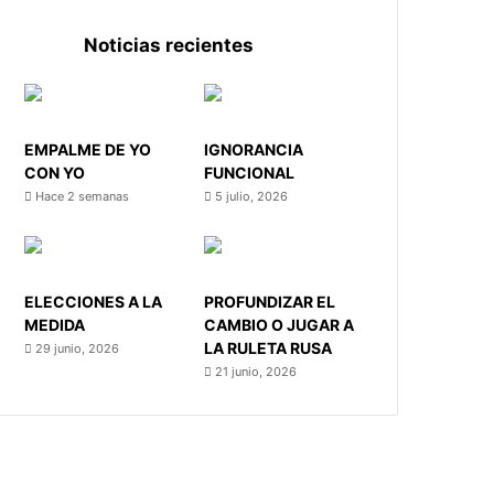
Noticias recientes
EMPALME DE YO
IGNORANCIA
CON YO
FUNCIONAL
Hace 2 semanas
5 julio, 2026
ELECCIONES A LA
PROFUNDIZAR EL
MEDIDA
CAMBIO O JUGAR A
LA RULETA RUSA
29 junio, 2026
21 junio, 2026