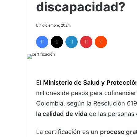
discapacidad?
7 diciembre, 2024
Facebook
X
LinkedIn
Pinterest
Reddit
El
Ministerio de Salud y Protecció
millones de pesos para cofinanciar
Colombia, según la Resolución 619
la calidad de vida
de las personas 
La certificación es un
proceso grat