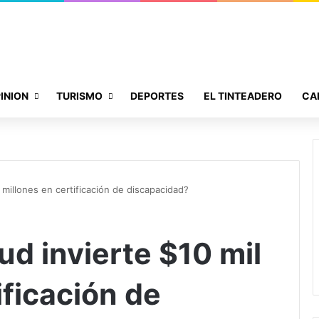
INION
TURISMO
DEPORTES
EL TINTEADERO
CA
 millones en certificación de discapacidad?
d invierte $10 mil
ificación de