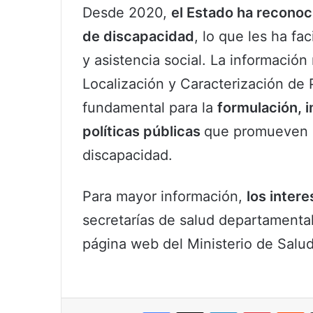
Desde 2020,
el Estado ha reconoc
de discapacidad
, lo que les ha fa
y asistencia social. La información
Localización y Caracterización de
fundamental para la
formulación, 
políticas públicas
que promueven l
discapacidad.
Para mayor información,
los inter
secretarías de salud departamentale
página web del Ministerio de Salud
Facebook
X
LinkedIn
Pinterest
R