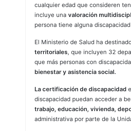
cualquier edad que consideren ten
incluye una
valoración multidiscip
persona tiene alguna discapacidad
El Ministerio de Salud ha destinad
territoriales
, que incluyen 32 depar
que más personas con discapacid
bienestar y asistencia social.
La certificación de discapacidad
e
discapacidad puedan acceder a ben
trabajo, educación, vivienda, dep
administrativa por parte de la Unid