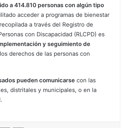
ido a 414.810 personas con algún tipo
cilitado acceder a programas de bienestar
 recopilada a través del Registro de
 Personas con Discapacidad (RLCPD) es
implementación y seguimiento de
os derechos de las personas con
esados pueden comunicarse
con las
s, distritales y municipales, o en la
.
eddit
Compartir por correo electrónico
Imprimir