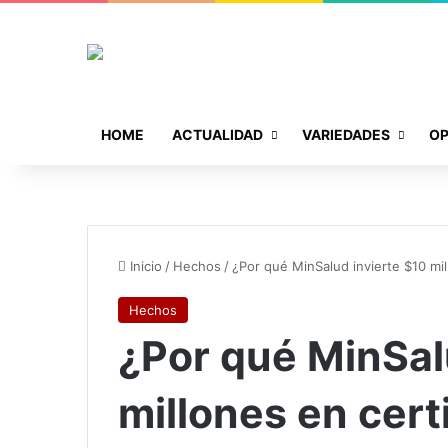
HOME
ACTUALIDAD
VARIEDADES
OP
Inicio
/
Hechos
/
¿Por qué MinSalud invierte $10 mil
Hechos
¿Por qué MinSalu
millones en cert