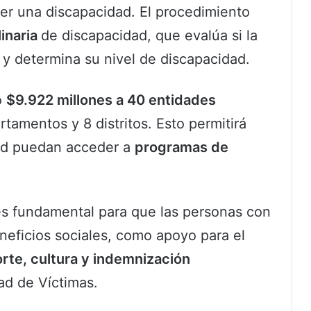
er una discapacidad. El procedimiento
linaria
de discapacidad, que evalúa si la
 y determina su nivel de discapacidad.
o
$9.922 millones a 40 entidades
tamentos y 8 distritos. Esto permitirá
ad puedan acceder a
programas de
s fundamental para que las personas con
eficios sociales, como apoyo para el
orte, cultura y indemnización
ad de Víctimas.