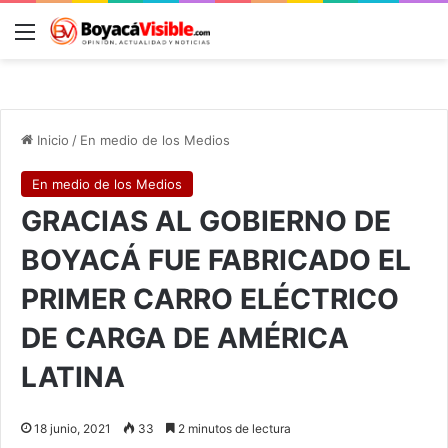
Menú
B
Inicio
/
En medio de los Medios
En medio de los Medios
GRACIAS AL GOBIERNO DE
BOYACÁ FUE FABRICADO EL
PRIMER CARRO ELÉCTRICO
DE CARGA DE AMÉRICA
LATINA
18 junio, 2021
33
2 minutos de lectura