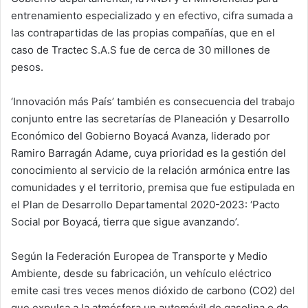
entrenamiento especializado y en efectivo, cifra sumada a
las contrapartidas de las propias compañías, que en el
caso de Tractec S.A.S fue de cerca de 30 millones de
pesos.
‘Innovación más País’ también es consecuencia del trabajo
conjunto entre las secretarías de Planeación y Desarrollo
Económico del Gobierno Boyacá Avanza, liderado por
Ramiro Barragán Adame, cuya prioridad es la gestión del
conocimiento al servicio de la relación armónica entre las
comunidades y el territorio, premisa que fue estipulada en
el Plan de Desarrollo Departamental 2020-2023: ‘Pacto
Social por Boyacá, tierra que sigue avanzando’.
Según la Federación Europea de Transporte y Medio
Ambiente, desde su fabricación, un vehículo eléctrico
emite casi tres veces menos dióxido de carbono (CO2) del
que expulsa a la atmósfera un automóvil de gasolina o de