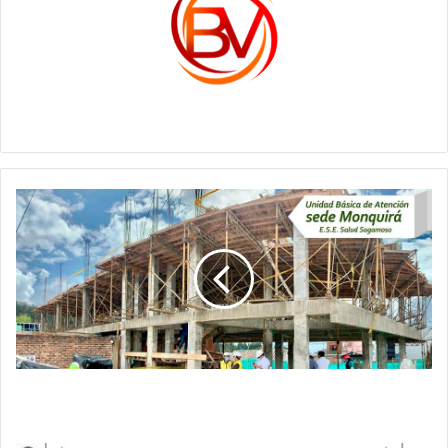
c1561270
AVANZA
LA
CONSTRUCCIÓN
DE
LA
UNIDAD
BÁSICA
DE
ATENCIÓN
MONQUIRÁ
AVANZA LA CONSTRUCCIÓN DE LA UNIDAD
BÁSICA DE ATENCIÓN MONQUIRÁ