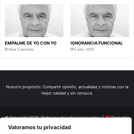
EMPALME DE YO CON YO
IGNORANCIA FUNCIONAL
Hace 2 semanas
5 julio, 2026
Nuestro propósito: Compartir opinión, actualidad y noticias con la
mejor calidad y sin censura.
© Copyright 2026, Todos los derechos reservados |
Comunitic
Valoramos tu privacidad
SAS BIC
Nit 901228106