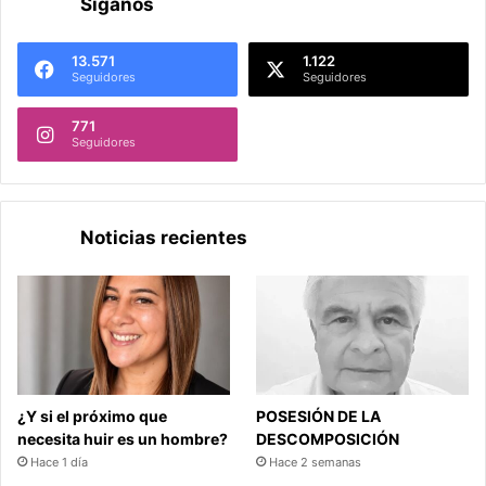
Síganos
13.571
1.122
Seguidores
Seguidores
771
Seguidores
Noticias recientes
¿Y si el próximo que
POSESIÓN DE LA
necesita huir es un hombre?
DESCOMPOSICIÓN
Hace 1 día
Hace 2 semanas