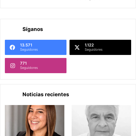
Síganos
13.571
1.122
Seguidores
Seguidores
771
Seguidores
Noticias recientes