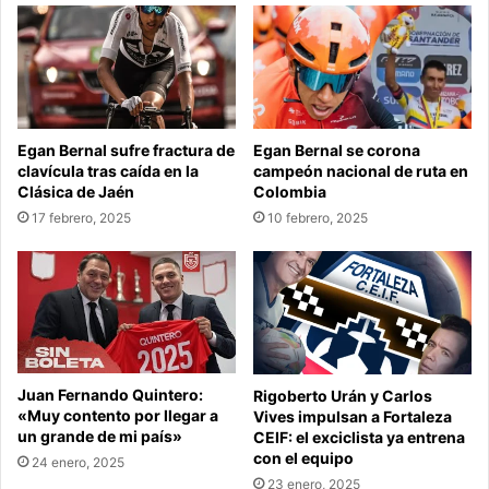
Egan Bernal sufre fractura de
Egan Bernal se corona
clavícula tras caída en la
campeón nacional de ruta en
Clásica de Jaén
Colombia
17 febrero, 2025
10 febrero, 2025
Juan Fernando Quintero:
Rigoberto Urán y Carlos
«Muy contento por llegar a
Vives impulsan a Fortaleza
un grande de mi país»
CEIF: el exciclista ya entrena
con el equipo
24 enero, 2025
23 enero, 2025