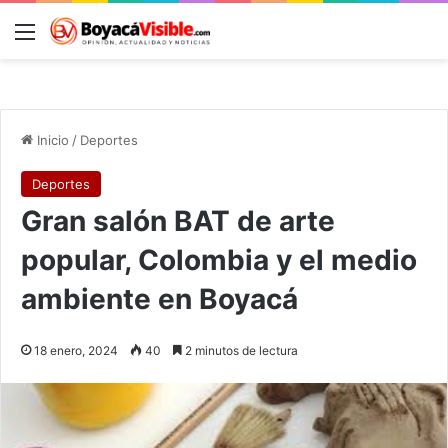
Menú
B
Inicio
/
Deportes
Deportes
Gran salón BAT de arte
popular, Colombia y el medio
ambiente en Boyacá
18 enero, 2024
40
2 minutos de lectura