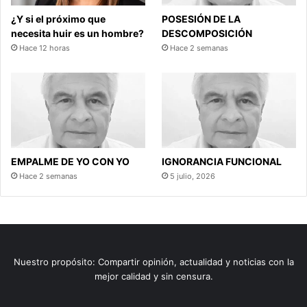
¿Y si el próximo que
POSESIÓN DE LA
necesita huir es un hombre?
DESCOMPOSICIÓN
Hace 12 horas
Hace 2 semanas
EMPALME DE YO CON YO
IGNORANCIA FUNCIONAL
Hace 2 semanas
5 julio, 2026
Nuestro propósito: Compartir opinión, actualidad y noticias con la
mejor calidad y sin censura.